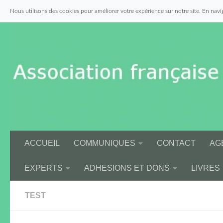
Nous utilisons des cookies pour améliorer votre expérience sur notre site. En navig
Skip to content
ACCUEIL
COMMUNIQUES
CONTACT
AG
EXPERTS
ADHESIONS ET DONS
LIVRES
TEST