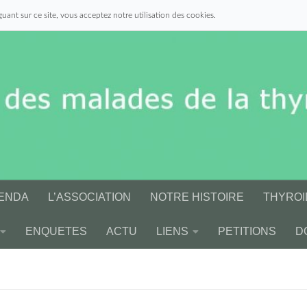
uant sur ce site, vous acceptez notre utilisation des cookies.
ENDA
L’ASSOCIATION
NOTRE HISTOIRE
THYROI
ENQUETES
ACTU
LIENS
PETITIONS
D