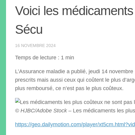
Voici les médicaments q
Sécu
16 NOVEMBRE 2024
Temps de lecture : 1 min
L’Assurance maladie a publié, jeudi 14 novembre
prescrits mais aussi ceux qui coûtent le plus d’arg
plus remboursé, ce n’est pas le plus coûteux.
© HJBC/Adobe Stock
– Les médicaments les plus 
https://geo.dailymotion.com/player/xt5cm.html