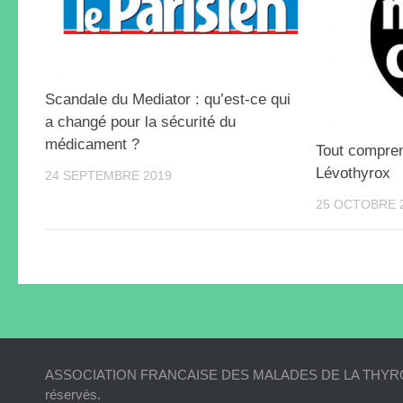
Scandale du Mediator : qu’est-ce qui
a changé pour la sécurité du
médicament ?
Tout comprend
Lévothyrox
24 SEPTEMBRE 2019
25 OCTOBRE 
ASSOCIATION FRANCAISE DES MALADES DE LA THYROIDE
réservés.