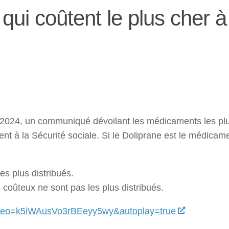
ui coûtent le plus cher à
 2024, un communiqué dévoilant les médicaments les pl
ent à la Sécurité sociale. Si le Doliprane est le médicame
coûteux ne sont pas les plus distribués.
?video=k5iWAusVo3rBEeyy5wy&autoplay=true