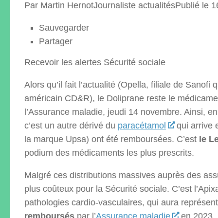
Par Martin HernotJournaliste actualitésPublié le 
Sauvegarder
Partager
Recevoir les alertes Sécurité sociale
Alors qu’il fait l’actualité (Opella, filiale de Sanofi
américain CD&R), le Doliprane reste le médicamen
l’Assurance maladie, jeudi 14 novembre. Ainsi, e
c’est un autre dérivé du
paracétamol
qui arrive 
la marque Upsa) ont été remboursées. C’est
le L
podium des médicaments les plus prescrits.
Malgré ces distributions massives auprès des assu
plus coûteux pour la Sécurité sociale. C’est l’Apix
pathologies cardio-vasculaires, qui aura représen
remboursés
par l’
Assurance maladie
en 2023. 