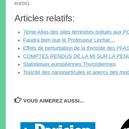
euros).
Articles relatifs:
7ème Atlas des sites terrestres pollués aux P
Faudra bien que le Professeur Lechat…
Effets de perturbation de la thyroïde des PF
COMPTES RENDUS DE LA MI SUR LA PEN
Statistiques européennes Thyroïdiennes
Toxicité des nanoparticules et aperçu des m
VOUS AIMEREZ AUSSI...