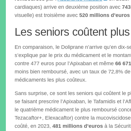
cardiaques) arrive en deuxième position avec
743
visuelle) est troisième avec
520 millions d’euro
Les seniors coûtent plus
En comparaison, le Doliprane n’arrive qu’en dix-s
s’explique par le prix du médicament et le monta
contre 477 euros pour l’Apixaban et même
66 671
moins bien remboursé, avec un taux de 72,8% de 
médicaments les plus coûteux.
Sans surprise, ce sont les seniors qui coûtent le 
se faisant prescrire l’Apixaban, le Tafamidis et l’
le quatrième médicament le plus remboursé concern
Tezacaftor+, Elexacaftor) contre la mucoviscidos
coûté, en 2023,
481 millions d’euros
à la Sécuri