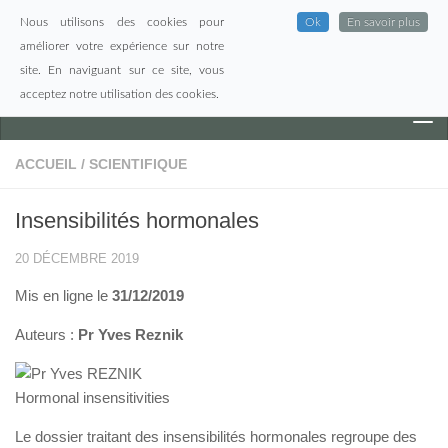
Nous utilisons des cookies pour
Ok
En savoir plus
Skip to content
améliorer votre expérience sur notre
site. En naviguant sur ce site, vous
acceptez notre utilisation des cookies.
ACCUEIL
/
SCIENTIFIQUE
Insensibilités hormonales
20 DÉCEMBRE 2019
Mis en ligne le
31/12/2019
Auteurs :
Pr Yves Reznik
Hormonal insensitivities
Le dossier traitant des insensibilités hormonales regroupe des