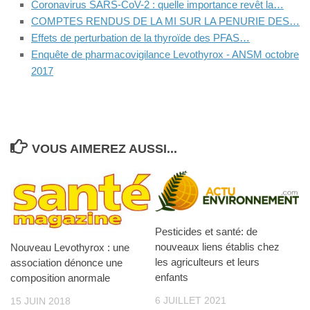
Coronavirus SARS-CoV-2 : quelle importance revêt la…
COMPTES RENDUS DE LA MI SUR LA PENURIE DES…
Effets de perturbation de la thyroïde des PFAS…
Enquête de pharmacovigilance Levothyrox - ANSM octobre
2017
VOUS AIMEREZ AUSSI...
Pesticides et santé: de
nouveaux liens établis chez
Nouveau Levothyrox : une
les agriculteurs et leurs
association dénonce une
enfants
composition anormale
6 JUILLET 2021
15 JUIN 2018