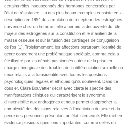
certains rôles insoupçonnés des hormones concernées par
l’état de résistance. Un des plus beaux exemples consiste en la
description en 1994 de la mutation du récepteur des estrogènes
survenue chez un homme ; elle a permis la découverte du rôle
majeur des estrogènes sur la constitution et le maintien de la
masse osseuse et sur la fusion des cartilages de conjugaison
de l’os (1). Troisièmement, les affections perturbant l’identité de
genre concernent une problématique sociétale, comme cela a
été illustré par les débats passionnés autour de la prise en
charge chirurgicale des troubles de la différenciation sexuelle ou
ceux relatifs à la transidentité avec toutes les questions
psychologiques, légales et éthiques qu’ils soulèvent. Dans ce
dossier, Claire Bouvattier décrit avec clarté le spectre des
manifestations cliniques qui caractérisent le syndrome
d’insensibilité aux androgènes et nous permet d’approcher la
complexité des décisions relatives à l’orientation du sexe et du
genre des personnes présentant un état intersexué. Elle met en
évidence plusieurs questions importantes, comme celles du