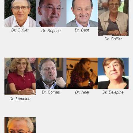
Dr. Guillet
Dr. Bapt
Dr. Sopena
Dr. Guillet
Dr. Comas
Dr. Noel
Dr. Delepine
Dr. Lemoine