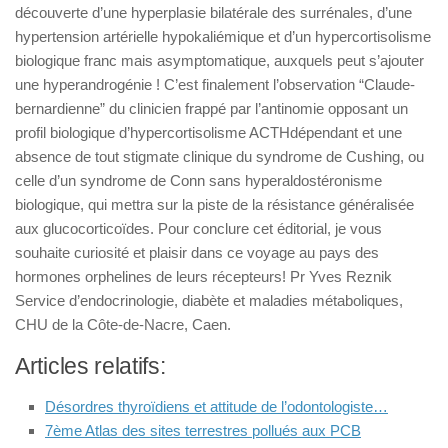
découverte d’une hyperplasie bilatérale des surrénales, d’une
hypertension artérielle hypokaliémique et d’un hypercortisolisme
biologique franc mais asymptomatique, auxquels peut s’ajouter
une hyperandrogénie ! C’est finalement l’observation “Claude-
bernardienne” du clinicien frappé par l’antinomie opposant un
profil biologique d’hypercortisolisme ACTHdépendant et une
absence de tout stigmate clinique du syndrome de Cushing, ou
celle d’un syndrome de Conn sans hyperaldostéronisme
biologique, qui mettra sur la piste de la résistance généralisée
aux glucocorticoïdes. Pour conclure cet éditorial, je vous
souhaite curiosité et plaisir dans ce voyage au pays des
hormones orphelines de leurs récepteurs! Pr Yves Reznik
Service d’endocrinologie, diabète et maladies métaboliques,
CHU de la Côte-de-Nacre, Caen.
Articles relatifs:
Désordres thyroïdiens et attitude de l’odontologiste…
7ème Atlas des sites terrestres pollués aux PCB