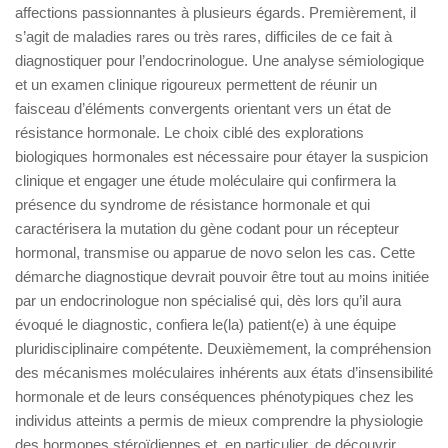
affections passionnantes à plusieurs égards. Premièrement, il
s’agit de maladies rares ou très rares, difficiles de ce fait à
diagnostiquer pour l’endocrinologue. Une analyse sémiologique
et un examen clinique rigoureux permettent de réunir un
faisceau d’éléments convergents orientant vers un état de
résistance hormonale. Le choix ciblé des explorations
biologiques hormonales est nécessaire pour étayer la suspicion
clinique et engager une étude moléculaire qui confirmera la
présence du syndrome de résistance hormonale et qui
caractérisera la mutation du gène codant pour un récepteur
hormonal, transmise ou apparue de novo selon les cas. Cette
démarche diagnostique devrait pouvoir être tout au moins initiée
par un endocrinologue non spécialisé qui, dès lors qu’il aura
évoqué le diagnostic, confiera le(la) patient(e) à une équipe
pluridisciplinaire compétente. Deuxièmement, la compréhension
des mécanismes moléculaires inhérents aux états d’insensibilité
hormonale et de leurs conséquences phénotypiques chez les
individus atteints a permis de mieux comprendre la physiologie
des hormones stéroïdiennes et, en particulier, de découvrir