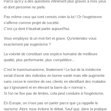
Parce qu’il y a des questions infiniment plus graves à mes yeux
et dont personne ne parle.
Pas même ceux qui sont censés voter la loi ! Or l’eugénisme
s’affirme comme projet de société.
C’est ça dont il faudrait parler aujourd’hui.
Vous employez là un mot fort et grave. Qu’entendez-vous
exactement par eugénisme ?
La volonté de constituer une espèce humaine de meilleure
qualité, plus performante, plus compétitive…
C’est le transhumanisme, finalement ! Le but de la médecine
serait d’avoir des individus en bonne santé mais elle augmente
sans cesse le nombre de ses clients en identifiant des malades
qui s’ignoraient et en élevant la barre du « normal ».
Si l’on ne fixe pas de limites, cela peut conduire à l’eugénisme.
En Europe, on n’ose pas en parler parce que ça rappelle le
nazisme. Alors nous évitons le débat. Sauf que, dans la pratique