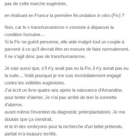
pas de cette marche eugéniste,
en réalisant en France la première fécondation in vitro (Fiv) ?
Non, car le « transhumanisme » consiste à dépasser la
condition humaine…
Si la Fiv ne guérit personne, elle aide malgré tout un couple à
parvenir à ce qu’il devrait être en mesure de faire normalement.
Il ne s’agit donc pas de transhumanisme.
Je sais aussi que, s’il n’y avait pas eu la Fiv, il n’y aurait pas eu
la suite… Voilà pourquoi je me suis immédiatement engagé
contre les velléités eugénistes.
J’ai écrit un livre quatre ans après la naissance d’Amandine,
pour tenter d’alerter. Je n’ai pas arrêté de tirer la sonnette
d’alarme,
avant même l’invention du diagnostic préimplantatoire. Je me
doutais que ça viendrait,
et le tri des embryons pour la recherche d’un bébé prétendu
parfait m’a toujours terrifié.