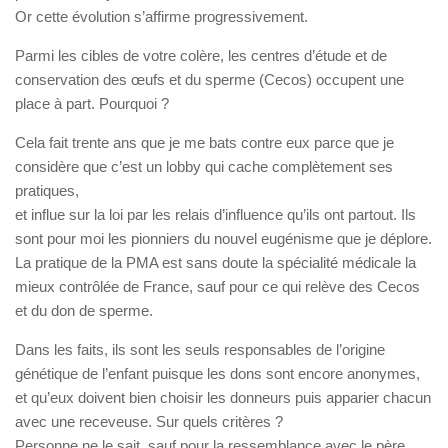
Or cette évolution s’affirme progressivement.
Parmi les cibles de votre colère, les centres d’étude et de
conservation des œufs et du sperme (Cecos) occupent une
place à part. Pourquoi ?
Cela fait trente ans que je me bats contre eux parce que je
considère que c’est un lobby qui cache complètement ses
pratiques,
et influe sur la loi par les relais d’influence qu’ils ont partout. Ils
sont pour moi les pionniers du nouvel eugénisme que je déplore.
La pratique de la PMA est sans doute la spécialité médicale la
mieux contrôlée de France, sauf pour ce qui relève des Cecos
et du don de sperme.
Dans les faits, ils sont les seuls responsables de l’origine
génétique de l’enfant puisque les dons sont encore anonymes,
et qu’eux doivent bien choisir les donneurs puis apparier chacun
avec une receveuse. Sur quels critères ?
Personne ne le sait, sauf pour la ressemblance avec le père