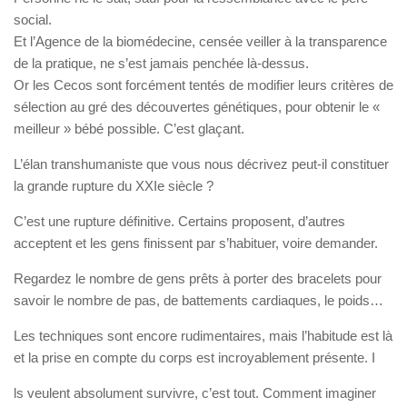
social.
Et l’Agence de la biomédecine, censée veiller à la transparence
de la pratique, ne s’est jamais penchée là-dessus.
Or les Cecos sont forcément tentés de modifier leurs critères de
sélection au gré des découvertes génétiques, pour obtenir le «
meilleur » bébé possible. C’est glaçant.
L’élan transhumaniste que vous nous décrivez peut-il constituer
la grande rupture du XXIe siècle ?
C’est une rupture définitive. Certains proposent, d’autres
acceptent et les gens finissent par s’habituer, voire demander.
Regardez le nombre de gens prêts à porter des bracelets pour
savoir le nombre de pas, de battements cardiaques, le poids…
Les techniques sont encore rudimentaires, mais l’habitude est là
et la prise en compte du corps est incroyablement présente. I
ls veulent absolument survivre, c’est tout. Comment imaginer