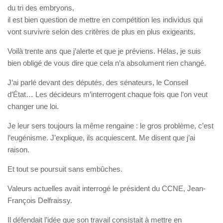
du tri des embryons,
il est bien question de mettre en compétition les individus qui
vont survivre selon des critères de plus en plus exigeants.
Voilà trente ans que j’alerte et que je préviens. Hélas, je suis
bien obligé de vous dire que cela n’a absolument rien changé.
J’ai parlé devant des députés, des sénateurs, le Conseil
d’État… Les décideurs m’interrogent chaque fois que l’on veut
changer une loi.
Je leur sers toujours la même rengaine : le gros problème, c’est
l’eugénisme. J’explique, ils acquiescent. Me disent que j’ai
raison.
Et tout se poursuit sans embûches.
Valeurs actuelles avait interrogé le président du CCNE, Jean-
François Delfraissy.
Il défendait l’idée que son travail consistait à mettre en