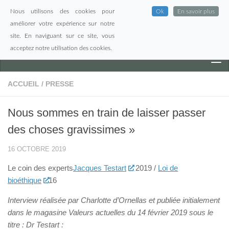
Nous utilisons des cookies pour
Ok
En savoir plus
Skip to content
améliorer votre expérience sur notre
site. En naviguant sur ce site, vous
acceptez notre utilisation des cookies.
ACCUEIL
/
PRESSE
Nous sommes en train de laisser passer
des choses gravissimes »
16 OCTOBRE 2019
Le coin des experts
Jacques Testart
2019 /
Loi de
bioéthique
16
Interview réalisée par Charlotte d’Ornellas et publiée initialement
dans le magasine Valeurs actuelles du 14 février 2019 sous le
titre : Dr Testart :