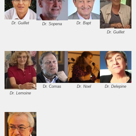
Dr. Guillet
Dr. Bapt
Dr. Sopena
Dr. Guillet
Dr. Comas
Dr. Noel
Dr. Delepine
Dr. Lemoine