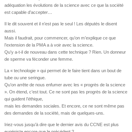
adéquation les évolutions de la science avec ce que la société
est capable d’accepter…
Il le dit souvent et il n’est pas le seul ! Les députés le disent
aussi.
Mais il faudrait, pour commencer, qu’on m’explique ce que
l’extension de la PMA a à voir avec la science.
Qu’y a-t-il de nouveau dans cette technique ? Rien. Un donneur
de sperme va féconder une femme.
La « technologie » qui permet de le faire tient dans un bout de
tube ou une seringue.
Qu’on arrête de nous enfumer avec les « progrès de la science
». On étend, c’est tout. Ce ne sont pas les progrès de la science
qui guident l’éthique,
mais les demandes sociales. Et encore, ce ne sont même pas
des demandes de la société, mais de quelques-uns.
Iriez-vous jusqu’à dire que le dernier avis du CCNE est plus
eugéniste encore que le précédent ?