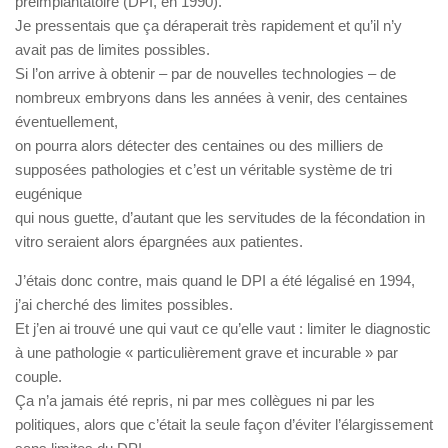
préimplantatoire (DPI, en 1990).
Je pressentais que ça déraperait très rapidement et qu’il n’y
avait pas de limites possibles.
Si l’on arrive à obtenir – par de nouvelles technologies – de
nombreux embryons dans les années à venir, des centaines
éventuellement,
on pourra alors détecter des centaines ou des milliers de
supposées pathologies et c’est un véritable système de tri
eugénique
qui nous guette, d’autant que les servitudes de la fécondation in
vitro seraient alors épargnées aux patientes.
J’étais donc contre, mais quand le DPI a été légalisé en 1994,
j’ai cherché des limites possibles.
Et j’en ai trouvé une qui vaut ce qu’elle vaut : limiter le diagnostic
à une pathologie « particulièrement grave et incurable » par
couple.
Ça n’a jamais été repris, ni par mes collègues ni par les
politiques, alors que c’était la seule façon d’éviter l’élargissement