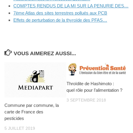
COMPTES RENDUS DE LA MI SUR LA PENURIE DES…
7ème Atlas des sites terrestres pollués aux PCB
Effets de perturbation de la thyroïde des PFAS…
VOUS AIMEREZ AUSSI...
Throïdite de Hashimoto :
quel rôle pour l’alimentation ?
3 SEPTEMBRE 2018
Commune par commune, la
carte de France des
pesticides
5 JUILLET 2019