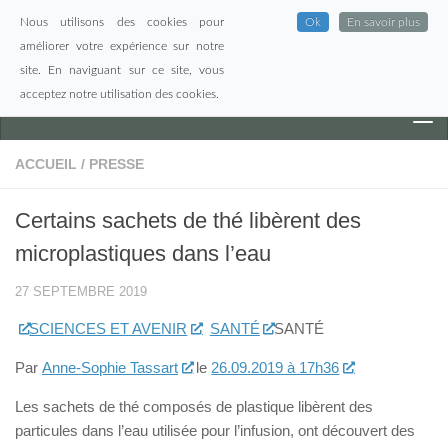
Nous utilisons des cookies pour
Ok
En savoir plus
Skip to content
améliorer votre expérience sur notre
site. En naviguant sur ce site, vous
acceptez notre utilisation des cookies.
ACCUEIL
/
PRESSE
Certains sachets de thé libèrent des
microplastiques dans l’eau
27 SEPTEMBRE 2019
SCIENCES ET AVENIR
SANTÉ
SANTÉ
Par
Anne-Sophie Tassart
le
26.09.2019 à 17h36
Les sachets de thé composés de plastique libèrent des
particules dans l’eau utilisée pour l’infusion, ont découvert des