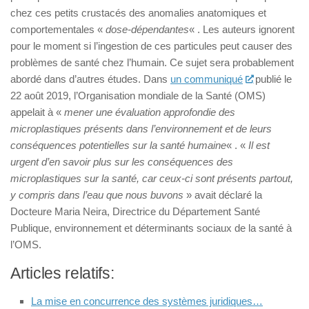
chez ces petits crustacés des anomalies anatomiques et
comportementales «
dose-dépendantes
« . Les auteurs ignorent
pour le moment si l’ingestion de ces particules peut causer des
problèmes de santé chez l’humain. Ce sujet sera probablement
abordé dans d’autres études. Dans
un communiqué
publié le
22 août 2019, l’Organisation mondiale de la Santé (OMS)
appelait à «
mener une évaluation approfondie des
microplastiques présents dans l’environnement et de leurs
conséquences potentielles sur la santé humaine
« . «
Il est
urgent d’en savoir plus sur les conséquences des
microplastiques sur la santé, car ceux-ci sont présents partout,
y compris dans l’eau que nous buvons
» avait déclaré la
Docteure Maria Neira, Directrice du Département Santé
Publique, environnement et déterminants sociaux de la santé à
l’OMS.
Articles relatifs:
La mise en concurrence des systèmes juridiques…