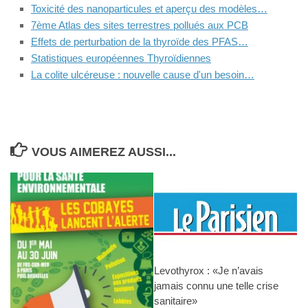
Toxicité des nanoparticules et aperçu des modèles…
7ème Atlas des sites terrestres pollués aux PCB
Effets de perturbation de la thyroïde des PFAS…
Statistiques européennes Thyroïdiennes
La colite ulcéreuse : nouvelle cause d'un besoin…
VOUS AIMEREZ AUSSI...
Levothyrox : «Je n’avais
jamais connu une telle crise
sanitaire»