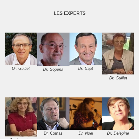
LES EXPERTS
Dr. Guillet
Dr. Bapt
Dr. Sopena
Dr. Guillet
Dr. Comas
Dr. Noel
Dr. Delepine