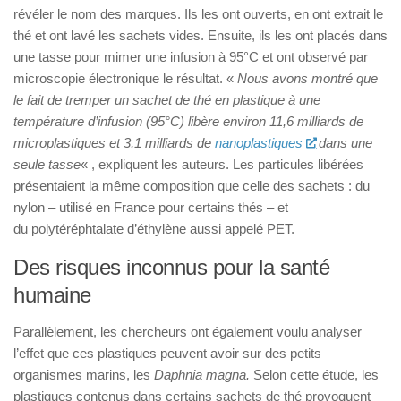
révéler le nom des marques. Ils les ont ouverts, en ont extrait le
thé et ont lavé les sachets vides. Ensuite, ils les ont placés dans
une tasse pour mimer une infusion à 95°C et ont observé par
microscopie électronique le résultat. «
Nous avons montré que
le fait de tremper un sachet de thé en plastique à une
température d’infusion (95°C) libère environ 11,6 milliards de
microplastiques et 3,1 milliards de
nanoplastiques
dans une
seule tasse
« , expliquent les auteurs. Les particules libérées
présentaient la même composition que celle des sachets : du
nylon – utilisé en France pour certains thés – et
du polytéréphtalate d’éthylène aussi appelé PET.
Des risques inconnus pour la santé
humaine
Parallèlement, les chercheurs ont également voulu analyser
l’effet que ces plastiques peuvent avoir sur des petits
organismes marins, les
Daphnia magna.
Selon cette étude, les
plastiques contenus dans certains sachets de thé provoquent