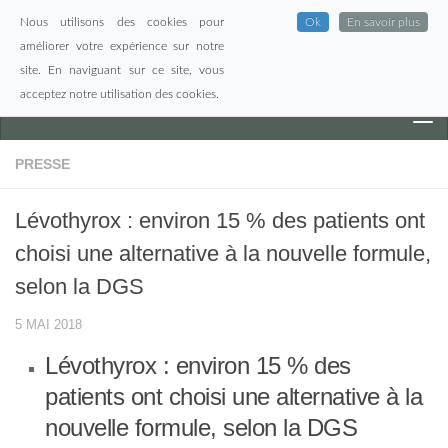
Nous utilisons des cookies pour
Ok
En savoir plus
Skip to content
améliorer votre expérience sur notre
site. En naviguant sur ce site, vous
acceptez notre utilisation des cookies.
PRESSE
Lévothyrox : environ 15 % des patients ont
choisi une alternative à la nouvelle formule,
selon la DGS
5 MAI 2018
Lévothyrox : environ 15 % des
patients ont choisi une alternative à la
nouvelle formule, selon la DGS