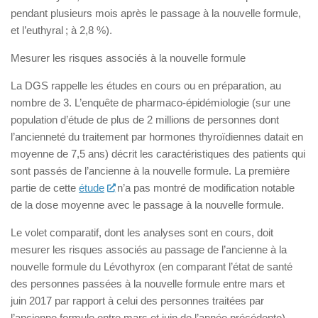
pendant plusieurs mois après le passage à la nouvelle formule,
et l’euthyral ; à 2,8 %).
Mesurer les risques associés à la nouvelle formule
La DGS rappelle les études en cours ou en préparation, au
nombre de 3. L’enquête de pharmaco-épidémiologie (sur une
population d’étude de plus de 2 millions de personnes dont
l’ancienneté du traitement par hormones thyroïdiennes datait en
moyenne de 7,5 ans) décrit les caractéristiques des patients qui
sont passés de l’ancienne à la nouvelle formule. La première
partie de cette
étude
n’a pas montré de modification notable
de la dose moyenne avec le passage à la nouvelle formule.
Le volet comparatif, dont les analyses sont en cours, doit
mesurer les risques associés au passage de l’ancienne à la
nouvelle formule du Lévothyrox (en comparant l’état de santé
des personnes passées à la nouvelle formule entre mars et
juin 2017 par rapport à celui des personnes traitées par
l’ancienne formule entre mars et juin de l’année précédente).