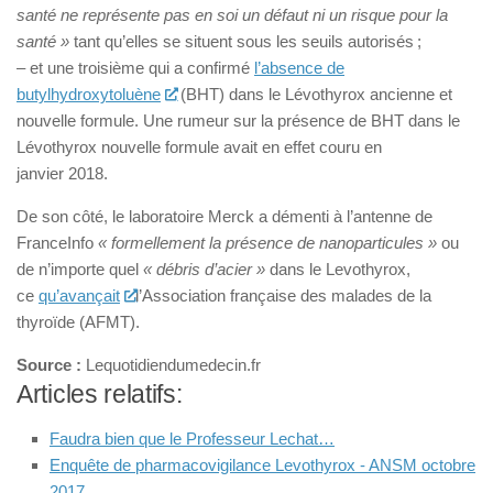
santé ne représente pas en soi un défaut ni un risque pour la
santé »
tant qu’elles se situent sous les seuils autorisés ;
– et une troisième qui a confirmé
l’absence de
butylhydroxytoluène
(BHT) dans le Lévothyrox ancienne et
nouvelle formule. Une rumeur sur la présence de BHT dans le
Lévothyrox nouvelle formule avait en effet couru en
janvier 2018.
De son côté, le laboratoire Merck a démenti à l’antenne de
FranceInfo
« formellement la présence de nanoparticules »
ou
de n’importe quel
« débris d’acier »
dans le Levothyrox,
ce
qu’avançait
l’Association française des malades de la
thyroïde (AFMT).
Source :
Lequotidiendumedecin.fr
Articles relatifs:
Faudra bien que le Professeur Lechat…
Enquête de pharmacovigilance Levothyrox - ANSM octobre
2017