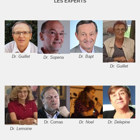
LES EXPERTS
Dr. Guillet
Dr. Bapt
Dr. Sopena
Dr. Guillet
Dr. Comas
Dr. Noel
Dr. Delepine
Dr. Lemoine