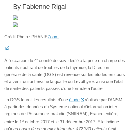
By Fabienne Rigal
Crédit Photo : PHANIE
Zoom
À l’occasion du 4
e
comité de suivi dédié à la prise en charge des
patients souffrant de troubles de la thyroïde, la Direction
générale de la santé (DGS) est revenue sur les études en cours
et à venir qui ont évalué la qualité du Lévothyrox ainsi que l’état
de santé des patients passés d’une formule à l’autre.
La DGS fournit les résultats d’une
étude
réalisée par l’ANSM,
à partir des données du Système national d’information inter
régimes de l’Assurance-maladie (SNIIRAM), France entière,
entre le 1
er
octobre 2017 et le 31 décembre 2017. Elle indique
qu’«
au cours de ce dernier trimestre, 472 380 patients (soit