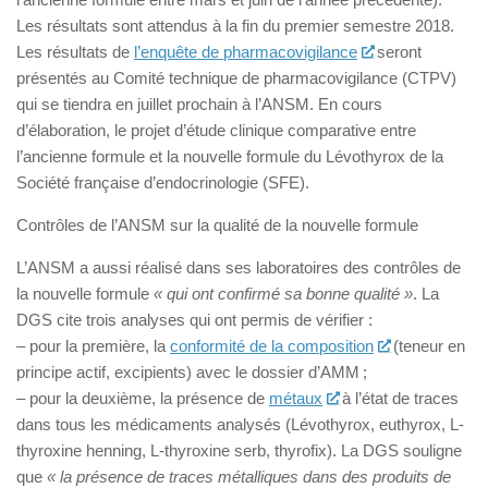
Les résultats sont attendus à la fin du premier semestre 2018.
Les résultats de
l’enquête de pharmacovigilance
seront
présentés au Comité technique de pharmacovigilance (CTPV)
qui se tiendra en juillet prochain à l’ANSM. En cours
d’élaboration, le projet d’étude clinique comparative entre
l’ancienne formule et la nouvelle formule du Lévothyrox de la
Société française d’endocrinologie (SFE).
Contrôles de l’ANSM sur la qualité de la nouvelle formule
L’ANSM a aussi réalisé dans ses laboratoires des contrôles de
la nouvelle formule
« qui ont confirmé sa bonne qualité »
. La
DGS cite trois analyses qui ont permis de vérifier :
– pour la première, la
conformité de la composition
(teneur en
principe actif, excipients) avec le dossier d’AMM ;
– pour la deuxième, la présence de
métaux
à l’état de traces
dans tous les médicaments analysés (Lévothyrox, euthyrox, L-
thyroxine henning, L-thyroxine serb, thyrofix). La DGS souligne
que
« la présence de traces métalliques dans des produits de