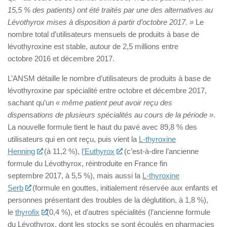
15,5 % des patients) ont été traités par une des alternatives au
Lévothyrox mises à disposition à partir d’octobre 2017. »
Le
nombre total d’utilisateurs mensuels de produits à base de
lévothyroxine est stable, autour de 2,5 millions entre
octobre 2016 et décembre 2017.
L’ANSM détaille le nombre d’utilisateurs de produits à base de
lévothyroxine par spécialité entre octobre et décembre 2017,
sachant qu’un
« même patient peut avoir reçu des
dispensations de plusieurs spécialités au cours de la période »
.
La nouvelle formule tient le haut du pavé avec 89,8 % des
utilisateurs qui en ont reçu, puis vient la
L-thyroxine
Henning
(à 11,2 %),
l’Euthyrox
(c’est-à-dire l’ancienne
formule du Lévothyrox, réintroduite en France fin
septembre 2017, à 5,5 %), mais aussi la
L-thyroxine
Serb
(formule en gouttes, initialement réservée aux enfants et
personnes présentant des troubles de la déglutition, à 1,8 %),
le
thyrofix
(0,4 %), et d’autres spécialités (l’ancienne formule
du Lévothyrox, dont les stocks se sont écoulés en pharmacies