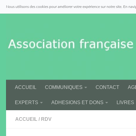
Nous utilisons des cookies pour améliorer votre expérience sur notre site. En navig
Skip to content
ACCUEIL
COMMUNIQUES
CONTACT
AG
EXPERTS
ADHESIONS ET DONS
LIVRES
ACCUEIL
/
RDV