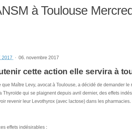
 ANSM à Toulouse Mercred
 2017
· 06. novembre 2017
enir cette action elle servira à to
 que Maître Levy, avocat à Toulouse, a décidé de demander le r
Thyroïde qui se plaignent depuis avril dernier, des effets indés
oir revenir leur Levothyrox (avec lactose) dans les pharmacies.
es effets indésirables :