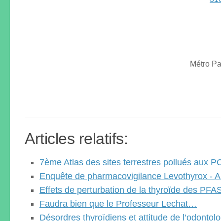
Métro Pa
Articles relatifs:
7ème Atlas des sites terrestres pollués aux P
Enquête de pharmacovigilance Levothyrox -
Effets de perturbation de la thyroïde des PF
Faudra bien que le Professeur Lechat…
Désordres thyroïdiens et attitude de l’odontol