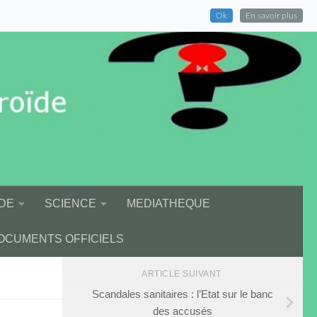
Ok
En savoir plus
DE
SCIENCE
MEDIATHEQUE
OCUMENTS OFFICIELS
ARTICLE SUIVANT
Scandales sanitaires : l’Etat sur le banc
des accusés