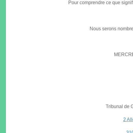
Pour comprendre ce que sig
Nous serons nombreu
MERCRE
Tribunal de 
2 Al
31