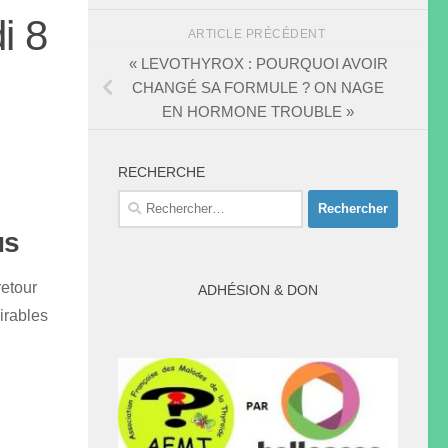
i 8
ARTICLE PRÉCÉDENT
« LEVOTHYROX : POURQUOI AVOIR
CHANGÉ SA FORMULE ? ON NAGE
EN HORMONE TROUBLE »
RECHERCHE
Rechercher :
us
etour
ADHÉSION & DON
irables