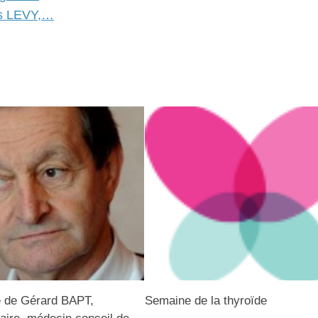
es LEVY,…
de Gérard BAPT,
Semaine de la thyroïde