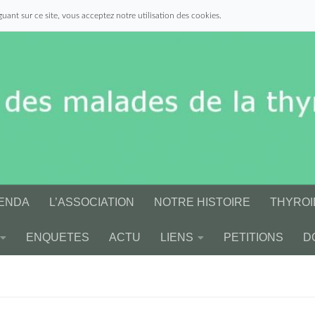
uant sur ce site, vous acceptez notre utilisation des cookies.
ENDA
L’ASSOCIATION
NOTRE HISTOIRE
THYROI
ENQUETES
ACTU
LIENS
PETITIONS
D