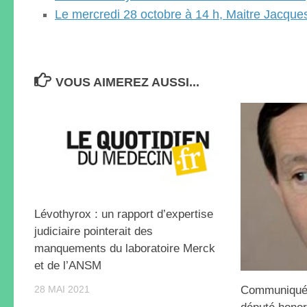
Le mercredi 28 octobre à 14 h, Maitre Jacqu
VOUS AIMEREZ AUSSI...
Lévothyrox : un rapport d’expertise
judiciaire pointerait des
manquements du laboratoire Merck
et de l’ANSM
Communiqué 
28 MAI 2021