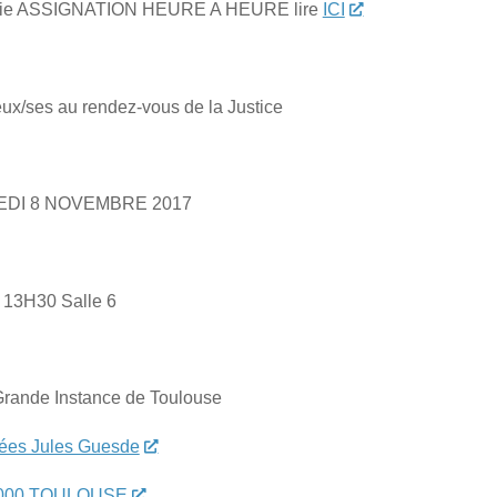
nifie ASSIGNATION HEURE A HEURE lire
ICI
x/ses au rendez-vous de la Justice
DI 8 NOVEMBRE 2017
13H30 Salle 6
Grande Instance de Toulouse
lées Jules Guesde
000 TOULOUSE