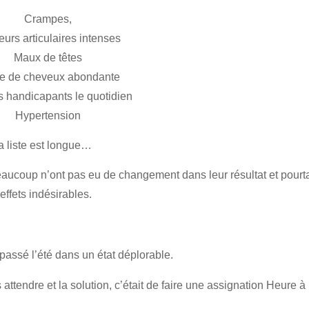
Crampes,
urs articulaires intenses
Maux de têtes
e de cheveux abondante
s handicapants le quotidien
Hypertension
la liste est longue…
beaucoup n’ont pas eu de changement dans leur résultat et pourt
 effets indésirables.
assé l’été dans un état déplorable.
ttendre et la solution, c’était de faire une assignation Heure à