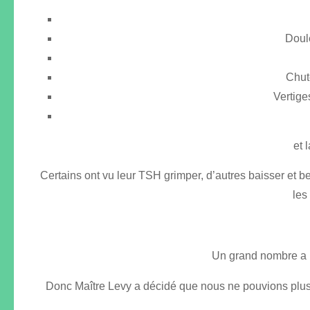
Doule
Chut
Vertige
et 
Certains ont vu leur TSH grimper, d’autres baisser et 
les
Un grand nombre a p
Donc Maître Levy a décidé que nous ne pouvions plus a