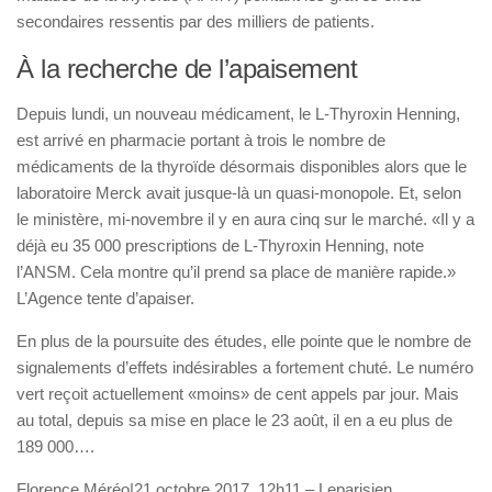
secondaires ressentis par des milliers de patients.
À la recherche de l’apaisement
Depuis lundi, un nouveau médicament, le L-Thyroxin Henning,
est arrivé en pharmacie portant à trois le nombre de
médicaments de la thyroïde désormais disponibles alors que le
laboratoire Merck avait jusque-là un quasi-monopole. Et, selon
le ministère, mi-novembre il y en aura cinq sur le marché. «Il y a
déjà eu 35 000 prescriptions de L-Thyroxin Henning, note
l’ANSM. Cela montre qu’il prend sa place de manière rapide.»
L’Agence tente d’apaiser.
En plus de la poursuite des études, elle pointe que le nombre de
signalements d’effets indésirables a fortement chuté. Le numéro
vert reçoit actuellement «moins» de cent appels par jour. Mais
au total, depuis sa mise en place le 23 août, il en a eu plus de
189 000….
Florence Méréo
|
21 octobre 2017, 12h11 – Leparisien