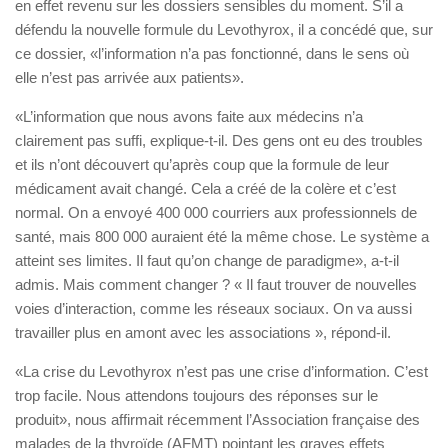
en effet revenu sur les dossiers sensibles du moment. S’il a
défendu la nouvelle formule du Levothyrox, il a concédé que, sur
ce dossier, «l’information n’a pas fonctionné, dans le sens où
elle n’est pas arrivée aux patients».
«L’information que nous avons faite aux médecins n’a
clairement pas suffi, explique-t-il. Des gens ont eu des troubles
et ils n’ont découvert qu’après coup que la formule de leur
médicament avait changé. Cela a créé de la colère et c’est
normal. On a envoyé 400 000 courriers aux professionnels de
santé, mais 800 000 auraient été la même chose. Le système a
atteint ses limites. Il faut qu’on change de paradigme», a-t-il
admis. Mais comment changer ? « Il faut trouver de nouvelles
voies d’interaction, comme les réseaux sociaux. On va aussi
travailler plus en amont avec les associations », répond-il.
«La crise du Levothyrox n’est pas une crise d’information. C’est
trop facile. Nous attendons toujours des réponses sur le
produit», nous affirmait récemment l’Association française des
malades de la thyroïde (AFMT) pointant les graves effets