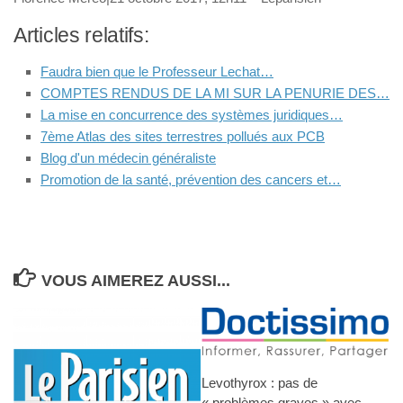
Articles relatifs:
Faudra bien que le Professeur Lechat…
COMPTES RENDUS DE LA MI SUR LA PENURIE DES…
La mise en concurrence des systèmes juridiques…
7ème Atlas des sites terrestres pollués aux PCB
Blog d'un médecin généraliste
Promotion de la santé, prévention des cancers et…
VOUS AIMEREZ AUSSI...
Levothyrox : pas de
« problèmes graves » avec