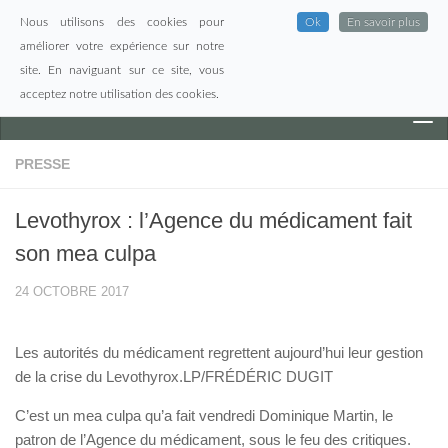
Nous utilisons des cookies pour
Ok
En savoir plus
Skip to content
améliorer votre expérience sur notre
site. En naviguant sur ce site, vous
acceptez notre utilisation des cookies.
PRESSE
Levothyrox : l’Agence du médicament fait
son mea culpa
24 OCTOBRE 2017
Les autorités du médicament regrettent aujourd’hui leur gestion
de la crise du Levothyrox.
LP/FRÉDÉRIC DUGIT
C’est un mea culpa qu’a fait vendredi Dominique Martin, le
patron de l’Agence du médicament, sous le feu des critiques.