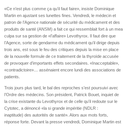
«Ce n’est plus comme ça qu’il faut faire», insiste Dominique
Martin en ajustant ses lunettes fines. Vendredi, le médecin et
patron de l’Agence nationale de sécurité du médicament et des
produits de santé (ANSM) a fait ce qui ressemblait fort à un mea
culpa sur sa gestion de «l’affaire» Levothyrox. Il faut dire que
l’Agence, sorte de gendarme du médicament qu’il dirige depuis
trois ans, est sous le feu des critiques depuis la mise en place
de la nouvelle formule de ce traitement de la thyroïde accusée
de provoquer d’importants effets secondaires. «Inacceptable»,
«contradictoire»… assénaient encore lundi des associations de
patients.
Trois jours plus tard, le bal des reproches s’est poursuivi avec
l’Ordre des médecins. Son président, Patrick Bouet, inquiet de
la crise existante du Levothyrox et de celle qu’il redoute sur le
Cytotec, a dénoncé «la si grande impéritie
(NDLR :
inaptitude)
des autorités de santé». Alors aux mots forts,
réponse forte. Devant la presse vendredi, Dominique Martin est