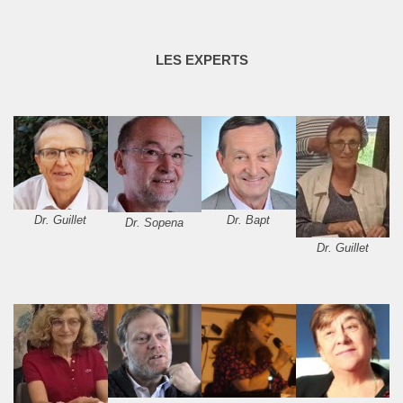
LES EXPERTS
Dr. Guillet
Dr. Bapt
Dr. Sopena
Dr. Guillet