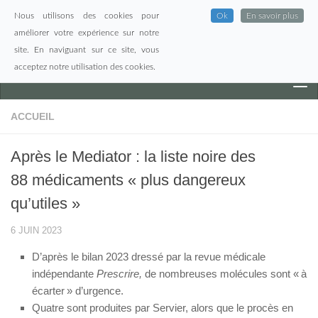
Nous utilisons des cookies pour
Ok
En savoir plus
Skip to content
améliorer votre expérience sur notre
site. En naviguant sur ce site, vous
acceptez notre utilisation des cookies.
ACCUEIL
Après le Mediator : la liste noire des
88 médicaments « plus dangereux
qu’utiles »
6 JUIN 2023
D’après le bilan 2023 dressé par la revue médicale
indépendante
Prescrire,
de nombreuses molécules sont « à
écarter » d’urgence.
Quatre sont produites par Servier, alors que le procès en