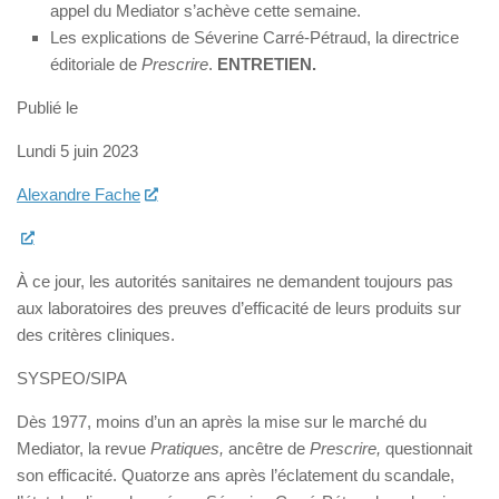
appel du Mediator s’achève cette semaine.
Les explications de Séverine Carré-Pétraud, la directrice
éditoriale de
Prescrire
.
ENTRETIEN.
Publié le
Lundi 5 juin 2023
Alexandre Fache
À ce jour, les autorités sanitaires ne demandent toujours pas
aux laboratoires des preuves d’efficacité de leurs produits sur
des critères cliniques.
SYSPEO/SIPA
Dès 1977, moins d’un an après la mise sur le marché du
Mediator, la revue
Pr
atiques,
ancêtre de
Prescrire,
questionnait
son efficacité. Quatorze ans après l’éclatement du scandale,