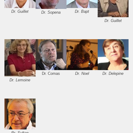
Dr. Guillet
Dr. Bapt
Dr. Sopena
Dr. Guillet
Dr. Comas
Dr. Noel
Dr. Delepine
Dr. Lemoine
Pr. Sultan