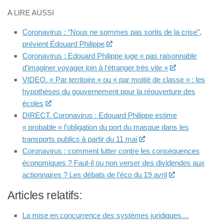
A LIRE AUSSI
Coronavirus : “Nous ne sommes pas sortis de la crise”,
prévient Édouard Philippe
Coronavirus : Edouard Philippe juge « pas raisonnable
d’imaginer voyager loin à l’étranger très vite »
VIDEO. « Par territoire » ou « par moitié de classe » : les
hypothèses du gouvernement pour la réouverture des
écoles
DIRECT. Coronavirus : Edouard Philippe estime
« probable » l’obligation du port du masque dans les
transports publics à partir du 11 mai
Coronavirus : comment lutter contre les conséquences
économiques ? Faut-il ou non verser des dividendes aux
actionnaires ? Les débats de l’éco du 19 avril
Articles relatifs:
La mise en concurrence des systèmes juridiques…