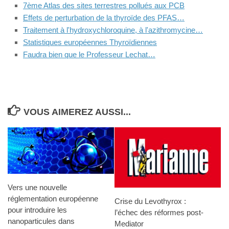
7ème Atlas des sites terrestres pollués aux PCB
Effets de perturbation de la thyroïde des PFAS…
Traitement à l'hydroxychloroquine, à l'azithromycine…
Statistiques européennes Thyroïdiennes
Faudra bien que le Professeur Lechat…
VOUS AIMEREZ AUSSI...
Vers une nouvelle
réglementation européenne
Crise du Levothyrox :
pour introduire les
l’échec des réformes post-
nanoparticules dans
Mediator