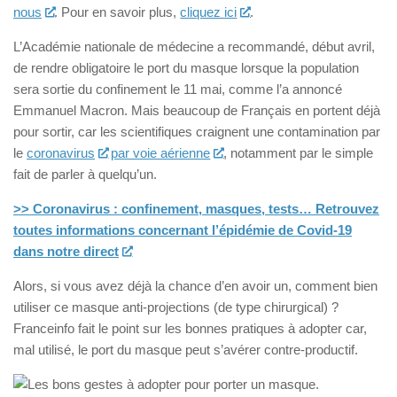
nous
. Pour en savoir plus,
cliquez ici
.
L’Académie nationale de médecine a recommandé, début avril,
de rendre obligatoire le port du masque lorsque la population
sera sortie du confinement le 11 mai, comme l’a annoncé
Emmanuel Macron. Mais beaucoup de Français en portent déjà
pour sortir, car les scientifiques craignent une contamination par
le
coronavirus
par voie aérienne
, notamment par le simple
fait de parler à quelqu’un.
>> Coronavirus : confinement, masques, tests… Retrouvez
toutes informations concernant l’épidémie de Covid-19
dans notre direct
Alors, si vous avez déjà la chance d’en avoir un, comment bien
utiliser ce masque anti-projections (de type chirurgical) ?
Franceinfo fait le point sur les bonnes pratiques à adopter car,
mal utilisé, le port du masque peut s’avérer contre-productif.