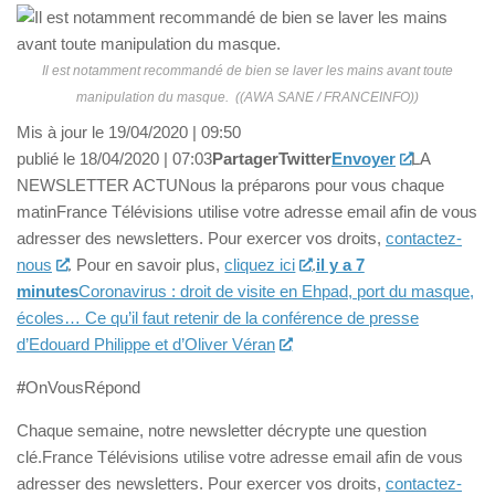
Il est notamment recommandé de bien se laver les mains avant toute
manipulation du masque. ((AWA SANE / FRANCEINFO))
Mis à jour le 19/04/2020 | 09:50
publié le 18/04/2020 | 07:03
Partager
Twitter
Envoyer
LA
NEWSLETTER ACTUNous la préparons pour vous chaque
matinFrance Télévisions utilise votre adresse email afin de vous
adresser des newsletters. Pour exercer vos droits,
contactez-
nous
. Pour en savoir plus,
cliquez ici
.
il y a 7
minutes
Coronavirus : droit de visite en Ehpad, port du masque,
écoles… Ce qu’il faut retenir de la conférence de presse
d’Edouard Philippe et d’Oliver Véran
#
OnVousRépond
Chaque semaine, notre newsletter décrypte une question
clé.France Télévisions utilise votre adresse email afin de vous
adresser des newsletters. Pour exercer vos droits,
contactez-