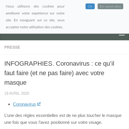
Nous utilisons des cookies pour
Ok
En savoir plus
Skip to content
améliorer votre expérience sur notre
site. En naviguant sur ce site, vous
acceptez notre utilisation des cookies.
PRESSE
INFOGRAPHIES. Coronavirus : ce qu’il
faut faire (et ne pas faire) avec votre
masque
19 AVRIL 2020
Coronavirus
L’une des règles essentielles est de ne plus toucher le masque
une fois que vous l’avez positionné sur votre visage.