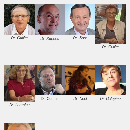
Dr. Guillet
Dr. Bapt
Dr. Sopena
Dr. Guillet
Dr. Comas
Dr. Noel
Dr. Delepine
Dr. Lemoine