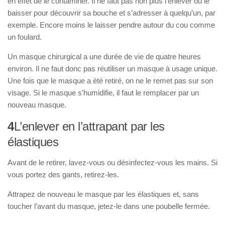
en effet de le contaminer. Il ne faut pas non plus l’enlever ou le
baisser pour découvrir sa bouche et s’adresser à quelqu’un, par
exemple. Encore moins le laisser pendre autour du cou comme
un foulard.
Un masque chirurgical a une durée de vie de quatre heures
environ. Il ne faut donc pas réutiliser un masque à usage unique.
Une fois que le masque a été retiré, on ne le remet pas sur son
visage. Si le masque s’humidifie, il faut le remplacer par un
nouveau masque.
4
L’enlever en l’attrapant par les
élastiques
Avant de le retirer, lavez-vous ou désinfectez-vous les mains. Si
vous portez des gants, retirez-les.
Attrapez de nouveau le masque par les élastiques et, sans
toucher l’avant du masque, jetez-le dans une poubelle fermée.