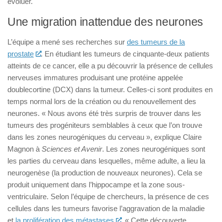
évoluer.
Une migration inattendue des neurones
L’équipe a mené ses recherches sur
des tumeurs de la
prostate
. En étudiant les tumeurs de cinquante-deux patients
atteints de ce cancer, elle a pu découvrir la présence de cellules
nerveuses immatures produisant une protéine appelée
doublecortine (DCX) dans la tumeur. Celles-ci sont produites en
temps normal lors de la création ou du renouvellement des
neurones. « Nous avons été très surpris de trouver dans les
tumeurs des progéniteurs semblables à ceux que l’on trouve
dans les zones neurogéniques du cerveau », explique Claire
Magnon à
Sciences et Avenir
. Les zones neurogéniques sont
les parties du cerveau dans lesquelles, même adulte, a lieu la
neurogenèse (la production de nouveaux neurones). Cela se
produit uniquement dans l’hippocampe et la zone sous-
ventriculaire. Selon l’équipe de chercheurs, la présence de ces
cellules dans les tumeurs favorise l’aggravation de la maladie
et
la prolifération des métastases
. « Cette découverte