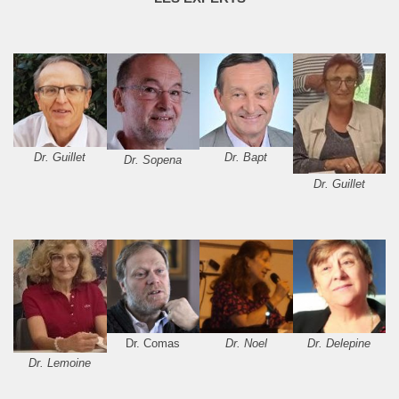
Dr. Guillet
Dr. Bapt
Dr. Sopena
Dr. Guillet
Dr. Comas
Dr. Noel
Dr. Delepine
Dr. Lemoine