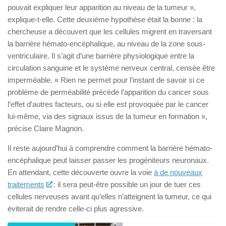
pouvait expliquer leur apparition au niveau de la tumeur »,
explique-t-elle. Cette deuxième hypothèse était la bonne : la
chercheuse a découvert que les cellules migrent en traversant
la barrière hémato-encéphalique, au niveau de la zone sous-
ventriculaire. Il s’agit d’une barrière physiologique entre la
circulation sanguine et le système nerveux central, censée être
imperméable. « Rien ne permet pour l’instant de savoir si ce
problème de perméabilité précède l’apparition du cancer sous
l’effet d’autres facteurs, ou si elle est provoquée par le cancer
lui-même, via des signaux issus de la tumeur en formation »,
précise Claire Magnon.
Il reste aujourd’hui à comprendre comment la barrière hémato-
encéphalique peut laisser passer les progéniteurs neuronaux.
En attendant, cette découverte ouvre la voie
à de nouveaux
traitements
: il sera peut-être possible un jour de tuer ces
cellules nerveuses avant qu’elles n’atteignent la tumeur, ce qui
éviterait de rendre celle-ci plus agressive.