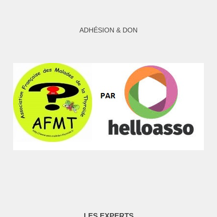
ADHÉSION & DON
LES EXPERTS