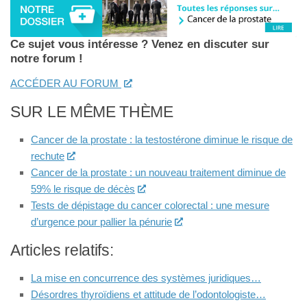
Ce sujet vous intéresse ? Venez en discuter sur
notre forum !
ACCÉDER AU FORUM
SUR LE MÊME THÈME
Cancer de la prostate : la testostérone diminue le risque de
rechute
Cancer de la prostate : un nouveau traitement diminue de
59% le risque de décès
Tests de dépistage du cancer colorectal : une mesure
d’urgence pour pallier la pénurie
Articles relatifs:
La mise en concurrence des systèmes juridiques…
Désordres thyroïdiens et attitude de l’odontologiste…