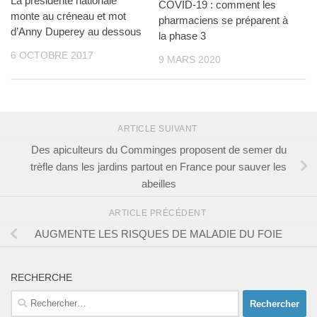
La présidente nationale
COVID-19 : comment les
monte au créneau et mot
pharmaciens se préparent à
d’Anny Duperey au dessous
la phase 3
6 OCTOBRE 2017
9 MARS 2020
ARTICLE SUIVANT
Des apiculteurs du Comminges proposent de semer du
trèfle dans les jardins partout en France pour sauver les
abeilles
ARTICLE PRÉCÉDENT
AUGMENTE LES RISQUES DE MALADIE DU FOIE
RECHERCHE
Rechercher :