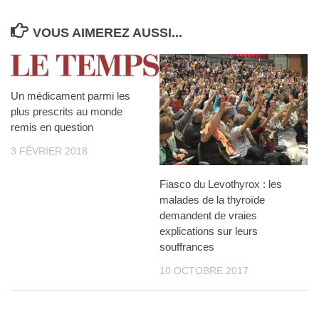
VOUS AIMEREZ AUSSI...
Un médicament parmi les
plus prescrits au monde
remis en question
3 FÉVRIER 2018
Fiasco du Levothyrox : les
malades de la thyroïde
demandent de vraies
explications sur leurs
souffrances
10 OCTOBRE 2017