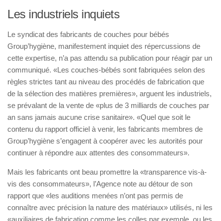
Les industriels inquiets
Le syndicat des fabricants de couches pour bébés
Group’hygiène, manifestement inquiet des répercussions de
cette expertise, n’a pas attendu sa publication pour réagir par un
communiqué. «Les couches-bébés sont fabriquées selon des
règles strictes tant au niveau des procédés de fabrication que
de la sélection des matières premières», arguent les industriels,
se prévalant de la vente de «plus de 3 milliards de couches par
an sans jamais aucune crise sanitaire». «Quel que soit le
contenu du rapport officiel à venir, les fabricants membres de
Group’hygiène s’engagent à coopérer avec les autorités pour
continuer à répondre aux attentes des consommateurs».
Mais les fabricants ont beau promettre la «transparence vis-à-
vis des consommateurs», l’Agence note au détour de son
rapport que «les auditions menées n’ont pas permis de
connaître avec précision la nature des matériaux» utilisés, ni les
«auxiliaires de fabrication comme les colles par exemple, ou les