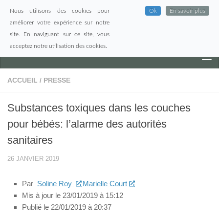
Nous utilisons des cookies pour
Ok
En savoir plus
Skip to content
améliorer votre expérience sur notre
site. En naviguant sur ce site, vous
acceptez notre utilisation des cookies.
ACCUEIL
/
PRESSE
Substances toxiques dans les couches
pour bébés: l’alarme des autorités
sanitaires
26 JANVIER 2019
Par
Soline Roy
Marielle Court
Mis à jour le 23/01/2019 à 15:12
Publié le 22/01/2019 à 20:37