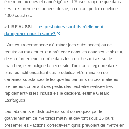
être reprotoxiques et cancérigènes. L’Anses rappelle que dans
ses trois premières années de vie, un enfant portera quelque
4000 couches.
» LIRE AUSSI –
Les pesticides sont-ils réellement
dangereux pour la santé?
L’Anses «recommande d’éliminer [ces substances] ou de
réduire au maximum leur présence dans les couches jetables»,
de «renforcer leur contrôle dans les couches mises sur le
marché», et «souligne la nécessité d’un cadre réglementaire
plus restrictif encadrant ces produits». «L’élimination de
certaines substances telles que les parfums ou des matières
premières contenant des pesticides peut être réalisée très
rapidement» si les industriels le décident, estime Gérard
Lasfargues.
Les fabricants et distributeurs sont convoqués par le
gouvernement ce mercredi matin, et devront sous 15 jours
présenter les «actions correctives» qu’ils prévoient de mettre en