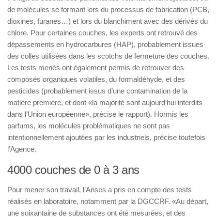
de molécules se formant lors du processus de fabrication (PCB,
dioxines, furanes…) et lors du blanchiment avec des dérivés du
chlore. Pour certaines couches, les experts ont retrouvé des
dépassements en hydrocarbures (HAP), probablement issues
des colles utilisées dans les scotchs de fermeture des couches.
Les tests menés ont également permis de retrouver des
composés organiques volatiles, du formaldéhyde, et des
pesticides (probablement issus d’une contamination de la
matière première, et dont «la majorité sont aujourd’hui interdits
dans l’Union européenne», précise le rapport). Hormis les
parfums, les molécules problématiques ne sont pas
intentionnellement ajoutées par les industriels, précise toutefois
l’Agence.
4000 couches de 0 à 3 ans
Pour mener son travail, l’Anses a pris en compte des tests
réalisés en laboratoire, notamment par la DGCCRF. «Au départ,
une soixantaine de substances ont été mesurées, et des