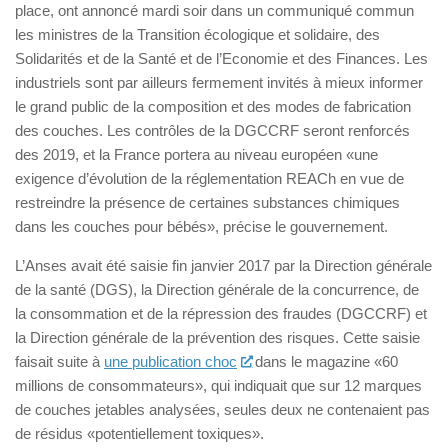
place, ont annoncé mardi soir dans un communiqué commun
les ministres de la Transition écologique et solidaire, des
Solidarités et de la Santé et de l’Economie et des Finances. Les
industriels sont par ailleurs fermement invités à mieux informer
le grand public de la composition et des modes de fabrication
des couches. Les contrôles de la DGCCRF seront renforcés
des 2019, et la France portera au niveau européen «une
exigence d’évolution de la réglementation REACh en vue de
restreindre la présence de certaines substances chimiques
dans les couches pour bébés», précise le gouvernement.
L’Anses avait été saisie fin janvier 2017 par la Direction générale
de la santé (DGS), la Direction générale de la concurrence, de
la consommation et de la répression des fraudes (DGCCRF) et
la Direction générale de la prévention des risques. Cette saisie
faisait suite à
une publication choc
dans le magazine «60
millions de consommateurs», qui indiquait que sur 12 marques
de couches jetables analysées, seules deux ne contenaient pas
de résidus «potentiellement toxiques».