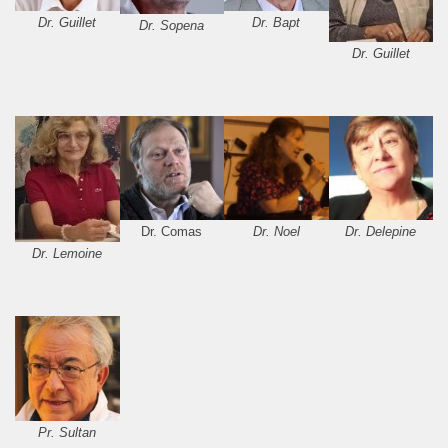
Dr. Guillet
Dr. Bapt
Dr. Sopena
Dr. Guillet
Dr. Comas
Dr. Noel
Dr. Delepine
Dr. Lemoine
Pr. Sultan