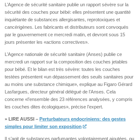
L’Agence de sécurité sanitaire publie un rapport sévère sur la
sécurité des couches pour bébé: elles présentent une quantité
inquiétante de substances allergisantes, reprotoxiques et
cancérigènes. Les fabricants et distributeurs sont convoqués
par le gouvernement ce mercredi matin, et devront sous 15
jours présenter les «actions correctives».
L’Agence nationale de sécurité sanitaire (Anses) publie ce
mercredi un rapport sur la composition des couches jetables
pour bébé. Et le bilan est très sévère: toutes les couches
testées présentent «un dépassement des seuils sanitaires pour
au moins une substance chimique», explique au Figaro Gérard
Lasfargues, directeur général délégué de l’Anses. Cela
concerne «l’ensemble des 23 références analysées, y compris
les couches dites écologiques», précise l’expert.
» LIRE AUSSI –
Perturbateurs endocriniens: des gestes
simples pour limiter son exposition
Il s’agit de substances parfumantes volontairement ajoutées, ou