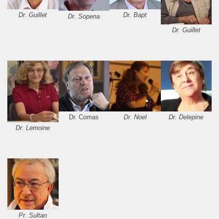
Dr. Guillet
Dr. Bapt
Dr. Sopena
Dr. Guillet
Dr. Comas
Dr. Noel
Dr. Delepine
Dr. Lemoine
Pr. Sultan