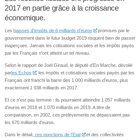
2017 en partie grâce à la croissance
économique.
Les
baisses d’impôts de 6 milliards d’euros
promises par le
gouvernement dans le futur budget 2019 risquent bien de passer
inaperçues. Jamais les cotisations sociales et les impôts payés
par les Français n’ont atteint un tel niveau.
Selon le rapport de Joël Giraud, le député d’En Marche, dévoilé
par
les Echos
, les impôts et cotisations sociales payés par les
Français ont franchi la barre des 1 000 milliards d’euros, plus
exactement 1 038 milliards en 2017.
Et ce n’est pas terminé : ils pourraient atteindre 1 057 milliards
d’euros en 2018 et 1 070 milliards en 2019. A titre de
comparaison, en 2002, ces prélèvements ne dépassaient pas
les 670 milliards d’euros.
Dans le détail,
ces ponctions de l’Etat
et des collectivités