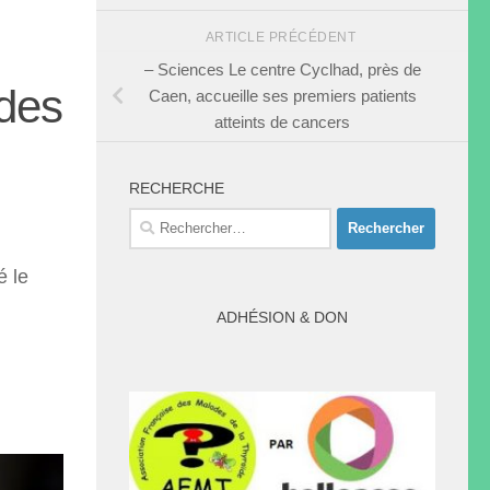
ARTICLE PRÉCÉDENT
– Sciences Le centre Cyclhad, près de
 des
Caen, accueille ses premiers patients
atteints de cancers
RECHERCHE
Rechercher :
é le
ADHÉSION & DON