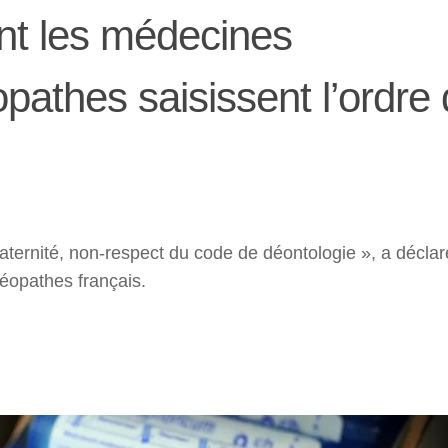
ant les médecines
opathes saisissent l’ordre
ternité, non-respect du code de déontologie », a déclar
éopathes français.