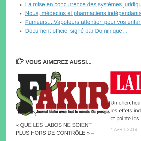
La mise en concurrence des systèmes juridi
Nous, médecins et pharmaciens indépendan
Fumeurs....Vapoteurs attention pour vos enfan
Document officiel signé par Dominique…
VOUS AIMEREZ AUSSI...
Un chercheur
les effets in
et pointe les
« QUE LES LABOS NE SOIENT
4 AVRIL 2019
PLUS HORS DE CONTRÔLE » –