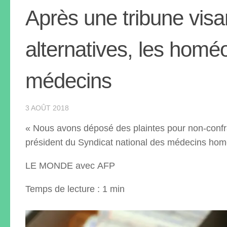
Après une tribune vis
alternatives, les homé
médecins
3 AOÛT 2018
« Nous avons déposé des plaintes pour non-confra
président du Syndicat national des médecins hom
LE MONDE
avec
AFP
Temps de lecture : 1 min