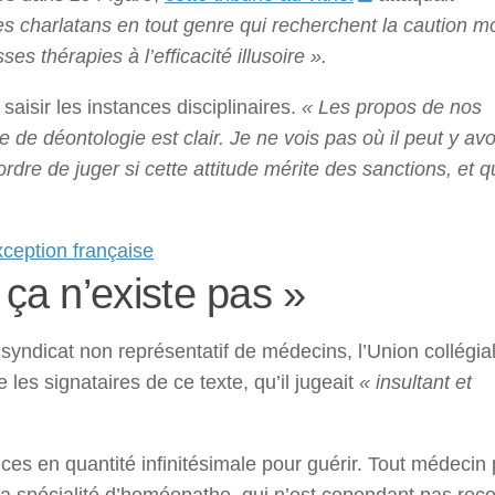
es charlatans en tout genre qui recherchent la caution m
es thérapies à l’efficacité illusoire ».
saisir les instances disciplinaires.
« Les propos de nos
e de déontologie est clair. Je ne vois pas où il peut y av
’ordre de juger si cette attitude mérite des sanctions, et q
xception française
a n’existe pas »
 syndicat non représentatif de médecins, l’Union collégia
 les signataires de ce texte, qu’il jugeait
« insultant et
es en quantité infinitésimale pour guérir. Tout médecin