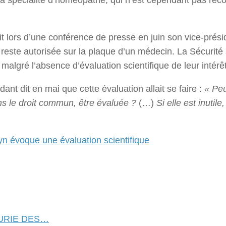
a spécialité d’homéopathe, qui n’est cependant pas rec
ait lors d’une conférence de presse en juin son vice-prési
reste autorisée sur la plaque d’un médecin. La Sécurité 
algré l’absence d’évaluation scientifique de leur intérêt
nt dit en mai que cette évaluation allait se faire :
« Peu
ns le droit commun, être évaluée ?
(…)
Si elle est inutile,
 évoque une évaluation scientifique
URIE DES…