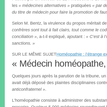
les
« médecines alternatives »
pratiquées
« par d
du titre de médecin pour faire la promotion de fauss
Selon M. Bentz, la virulence du propos méritait de 
confrères sont tout à fait clairs, tout comme le cod
conciliation »
, a-t-il expliqué, ajoutant :
« C’est à l
sanctions. »
SUR LE MÊME SUJET
Homéopathie : l’étrange e
« Médecin homéopathe, ç
Quelques jours après la parution de la tribune, un
avait déjà déposé des plaintes disciplinaires contre
anticonfraternel »
.
L’homéopathie consiste à administrer des substanc