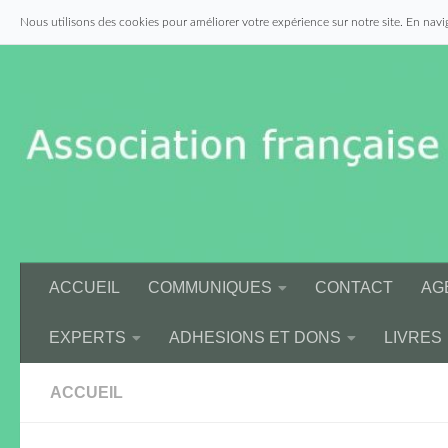
Nous utilisons des cookies pour améliorer votre expérience sur notre site. En navig
Skip to content
ACCUEIL
COMMUNIQUES
CONTACT
AG
EXPERTS
ADHESIONS ET DONS
LIVRES
ACCUEIL