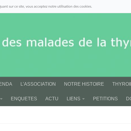
uant sur ce site, vous acceptez notre utilisation des cookies.
ENDA
L’ASSOCIATION
NOTRE HISTOIRE
THYROI
ENQUETES
ACTU
LIENS
PETITIONS
D