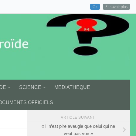
Ok
En savoir plus
DE
SCIENCE
MEDIATHEQUE
OCUMENTS OFFICIELS
ARTICLE SUIVANT
« Il n’est pire aveugle que celui qui ne
veut pas voir »