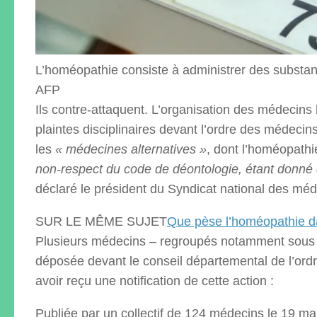
L’homéopathie consiste à administrer des substanc
AFP
Ils contre-attaquent. L’organisation des médecins
plaintes disciplinaires devant l’ordre des médecins
les
« médecines alternatives »
, dont l’homéopathi
non-respect du code de déontologie, étant donné q
déclaré le président du Syndicat national des mé
SUR LE MÊME SUJET
Que pèse l’homéopathie d
Plusieurs médecins – regroupés notamment sous
déposée devant le conseil départemental de l’ordre
avoir reçu une notification de cette action :
Publiée par un collectif de 124 médecins le 19 m