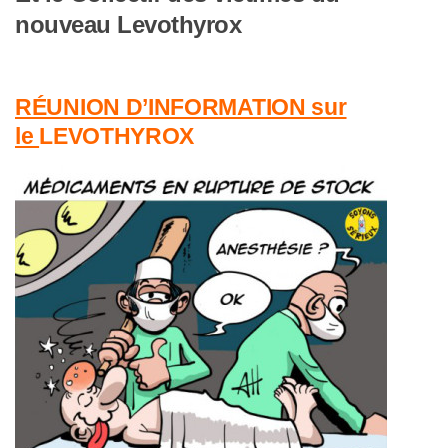
nouveau Levothyrox
RÉUNION D’INFORMATION sur
le
LEVOTHYROX