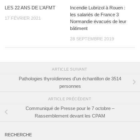
LES 22 ANS DE L’AFMT
Incendie Lubrizol à Rouen :
les salariés de France 3
17 FÉVRIER 2021
Normandie évacués de leur
bâtiment
28 SEPTEMBRE 2019
ARTICLE SUIVANT
Pathologies thyroïdiennes d’un échantillon de 3514
personnes
ARTICLE PRÉCÉDENT
Communiqué de Presse pour le 7 octobre –
Rassemblement devant les CPAM
RECHERCHE