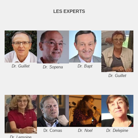
LES EXPERTS
Dr. Guillet
Dr. Bapt
Dr. Sopena
Dr. Guillet
Dr. Comas
Dr. Noel
Dr. Delepine
Dr. Lemoine