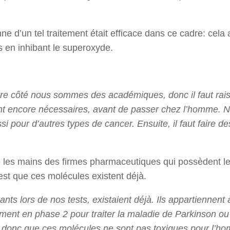
ne d’un tel traitement était efficace dans ce cadre: cela 
s en inhibant le superoxyde.
re côté nous sommes des académiques, donc il faut rai
ont encore nécessaires, avant de passer chez l’homme. 
ssi pour d’autres types de cancer. Ensuite, il faut faire de
re les mains des firmes pharmaceutiques qui possèdent l
est que ces molécules existent déjà.
ts lors de nos tests, existaient déjà. Ils appartiennent 
ment en phase 2 pour traiter la maladie de Parkinson ou
donc que ces molécules ne sont pas toxiques pour l’h