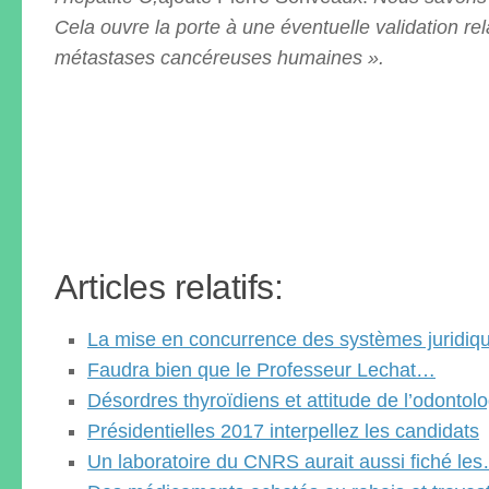
Cela ouvre la porte à une éventuelle validation rel
métastases cancéreuses humaines ».
Articles relatifs:
La mise en concurrence des systèmes juridi
Faudra bien que le Professeur Lechat…
Désordres thyroïdiens et attitude de l’odontol
Présidentielles 2017 interpellez les candidats
Un laboratoire du CNRS aurait aussi fiché le