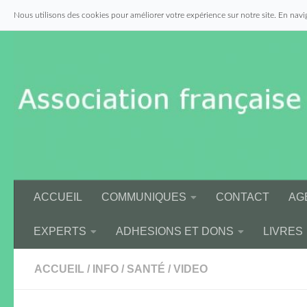
Nous utilisons des cookies pour améliorer votre expérience sur notre site. En navig
Skip to content
ACCUEIL
COMMUNIQUES
CONTACT
AG
EXPERTS
ADHESIONS ET DONS
LIVRES
ACCUEIL
/
INFO
/
SANTÉ
/
VIDEO