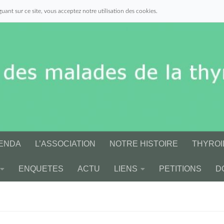
uant sur ce site, vous acceptez notre utilisation des cookies.
ENDA
L’ASSOCIATION
NOTRE HISTOIRE
THYROI
ENQUETES
ACTU
LIENS
PETITIONS
D