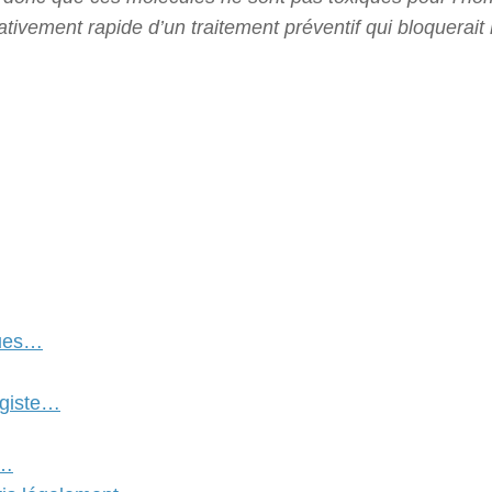
ativement rapide d’un traitement préventif qui bloquerait 
ques…
ogiste…
s…