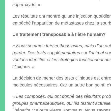
superoxyde. »
Les résultats ont montré qu’une injection quotidien
empêché l’apparition de métastases chez la souri
Un traitement transposable à l’être humain?
« Nous sommes très enthousiastes, mais d’un aut
garder. Des tests supplémentaires sur l’animal s
voulons identifier si les stratégies fonctionnent au
cliniques. »
La décision de mener des tests cliniques est ent
molécules nécessaires. Car un autre bon point: c’
« Les composés, qui ont donné des résultats proban
groupes pharmaceutiques, qui les testent actuelle
l’hépatite C,
ajoute Pierre Sonveaux.
Nous savons 