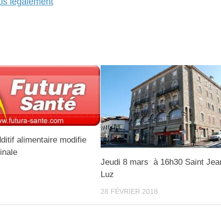
is légalement
ditif alimentaire modifie
tinale
Jeudi 8 mars à 16h30 Saint Jea
Luz
28 FÉVRIER 2018