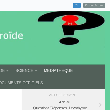
Ok
En savoir plus
DE
SCIENCE
MEDIATHEQUE
OCUMENTS OFFICIELS
ARTICLE SUIVANT
ANSM
Questions/Réponses Levothyrox