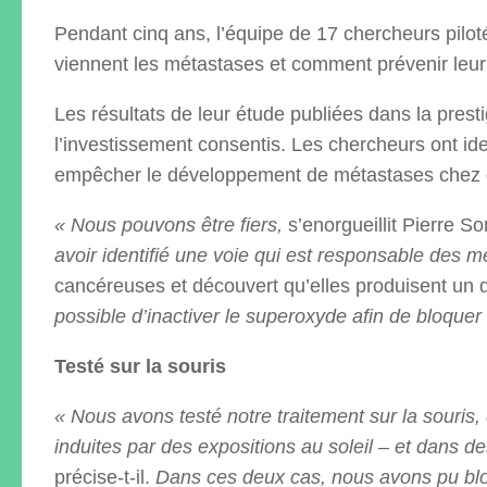
Pendant cinq ans, l’équipe de 17 chercheurs pilot
viennent les métastases et comment prévenir leur 
Les résultats de leur étude publiées dans la pres
l’investissement consentis. Les chercheurs ont ide
empêcher le développement de métastases chez de
« Nous pouvons être fiers,
s’enorgueillit Pierre S
avoir identifié une voie qui est responsable des 
cancéreuses et découvert qu’elles produisent un 
possible d’inactiver le superoxyde afin de bloquer
Testé sur la souris
« Nous avons testé notre traitement sur la sour
induites par des expositions au soleil – et dans d
précise-t-il.
Dans ces deux cas, nous avons pu bloq