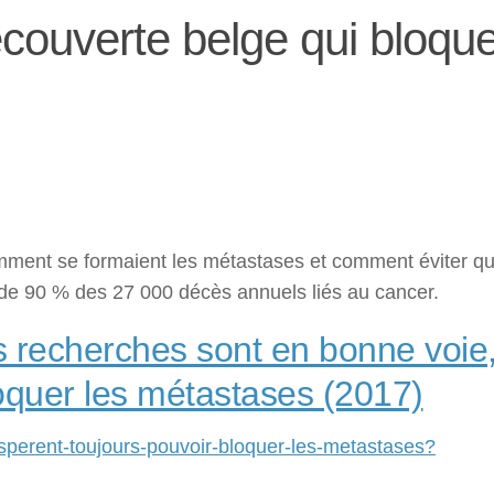
écouverte belge qui bloqu
mment se formaient les métastases et comment éviter qu
de 90 % des 27 000 décès annuels liés au cancer.
s recherches sont en bonne voie, 
oquer les métastases (2017)
-esperent-toujours-pouvoir-bloquer-les-metastases?