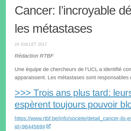
Cancer: l’incroyable d
les métastases
24 JUILLET 2017
Rédaction RTBF
Une équipe de chercheurs de l’UCL a identifié co
apparaissent. Les métastases sont responsables 
>>> Trois ans plus tard: leur
espèrent toujours pouvoir bl
https://www.rtbf.be/info/societe/detail_cancer-ils
id=9644569#