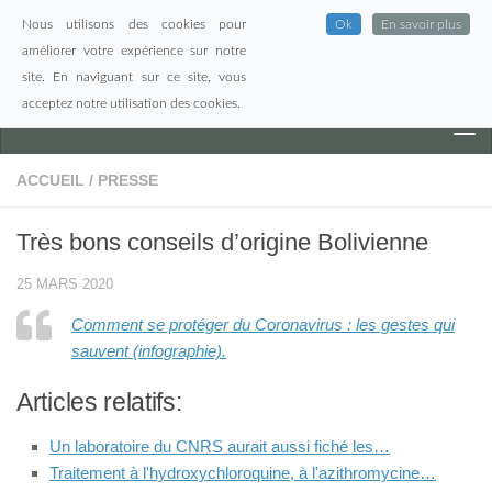
Nous utilisons des cookies pour
Ok
En savoir plus
Skip to content
améliorer votre expérience sur notre
site. En naviguant sur ce site, vous
acceptez notre utilisation des cookies.
ACCUEIL
/
PRESSE
Très bons conseils d’origine Bolivienne
25 MARS 2020
Comment se protéger du Coronavirus : les gestes qui
sauvent (infographie).
Articles relatifs:
Un laboratoire du CNRS aurait aussi fiché les…
Traitement à l'hydroxychloroquine, à l'azithromycine…