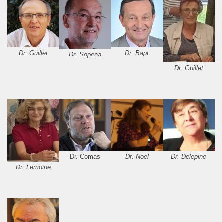
Dr. Guillet
Dr. Bapt
Dr. Sopena
Dr. Guillet
Dr. Comas
Dr. Noel
Dr. Delepine
Dr. Lemoine