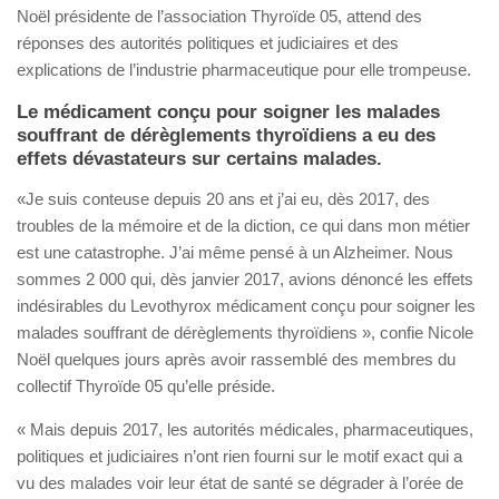
Noël présidente de l’association Thyroïde 05, attend des
réponses des autorités politiques et judiciaires et des
explications de l’industrie pharmaceutique pour elle trompeuse.
Le médicament conçu pour soigner les malades
souffrant de dérèglements thyroïdiens a eu des
effets dévastateurs sur certains malades.
«Je suis conteuse depuis 20 ans et j’ai eu, dès 2017, des
troubles de la mémoire et de la diction, ce qui dans mon métier
est une catastrophe. J’ai même pensé à un Alzheimer. Nous
sommes 2 000 qui, dès janvier 2017, avions dénoncé les effets
indésirables du Levothyrox médicament conçu pour soigner les
malades souffrant de dérèglements thyroïdiens », confie Nicole
Noël quelques jours après avoir rassemblé des membres du
collectif Thyroïde 05 qu’elle préside.
« Mais depuis 2017, les autorités médicales, pharmaceutiques,
politiques et judiciaires n’ont rien fourni sur le motif exact qui a
vu des malades voir leur état de santé se dégrader à l’orée de