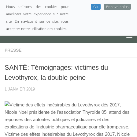
Nous utilisons des cookies pour
Ok
En savoir plus
Skip to content
améliorer votre expérience sur notre
site. En naviguant sur ce site, vous
acceptez notre utilisation des cookies.
PRESSE
SANTÉ: Témoignages: victimes du
Levothyrox, la double peine
1 JANVIER 2019
Victime des effets indésirables du Levothyrox dès 2017, Nicole