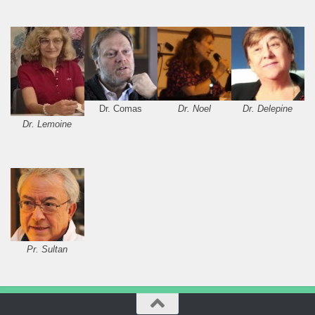
Dr. Comas
Dr. Noel
Dr. Delepine
Dr. Lemoine
Pr. Sultan