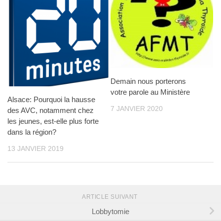
Demain nous porterons
votre parole au Ministère
Alsace: Pourquoi la hausse
7 JANVIER 2020
des AVC, notamment chez
les jeunes, est-elle plus forte
dans la région?
13 JANVIER 2019
ARTICLE SUIVANT
Lobbytomie