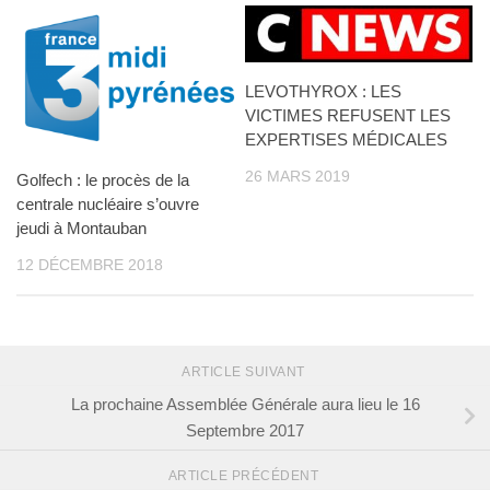
LEVOTHYROX : LES
VICTIMES REFUSENT LES
EXPERTISES MÉDICALES
26 MARS 2019
Golfech : le procès de la
centrale nucléaire s’ouvre
jeudi à Montauban
12 DÉCEMBRE 2018
ARTICLE SUIVANT
La prochaine Assemblée Générale aura lieu le 16
Septembre 2017
ARTICLE PRÉCÉDENT