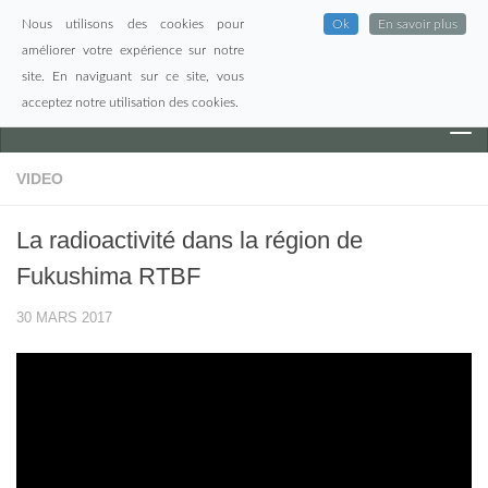
Nous utilisons des cookies pour
Ok
En savoir plus
Skip to content
améliorer votre expérience sur notre
site. En naviguant sur ce site, vous
acceptez notre utilisation des cookies.
VIDEO
La radioactivité dans la région de
Fukushima RTBF
30 MARS 2017