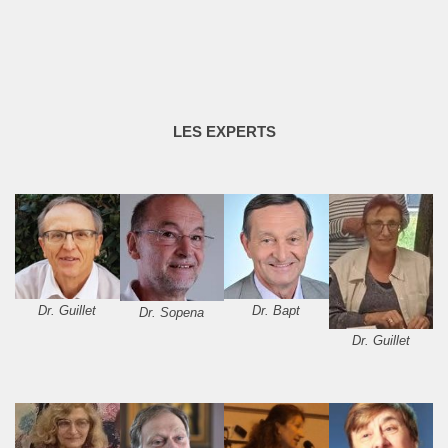
LES EXPERTS
Dr. Guillet
Dr. Bapt
Dr. Sopena
Dr. Guillet