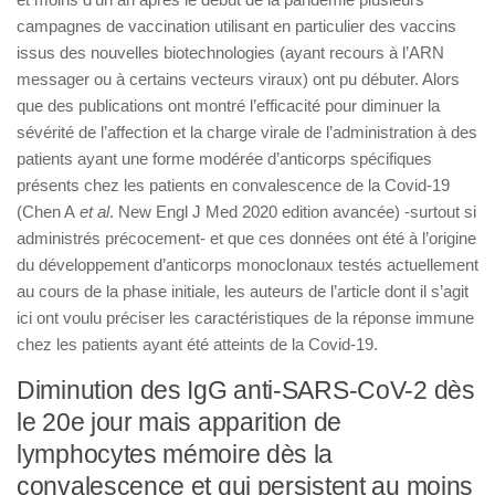
campagnes de vaccination utilisant en particulier des vaccins
issus des nouvelles biotechnologies (ayant recours à l’ARN
messager ou à certains vecteurs viraux) ont pu débuter. Alors
que des publications ont montré l’efficacité pour diminuer la
sévérité de l’affection et la charge virale de l’administration à des
patients ayant une forme modérée d’anticorps spécifiques
présents chez les patients en convalescence de la Covid-19
(Chen A
et al
. New Engl J Med 2020 edition avancée) -surtout si
administrés précocement- et que ces données ont été à l’origine
du développement d’anticorps monoclonaux testés actuellement
au cours de la phase initiale, les auteurs de l’article dont il s’agit
ici ont voulu préciser les caractéristiques de la réponse immune
chez les patients ayant été atteints de la Covid-19.
Diminution des IgG anti-SARS-CoV-2 dès
le 20e jour mais apparition de
lymphocytes mémoire dès la
convalescence et qui persistent au moins