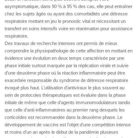
asymptomatique, dans 90 % à 95 % des cas, elle peut entraîner
chez les sujets âgés ou ayant des comorbidités une détresse
respiratoire mettant en jeu le pronostic vital et nécessitant un
transfert en soins intensifs voire en réanimation pour assistance
respiratoire.
Des travaux de recherche intenses ont permis de mieux
comprendre la physiopathologie de cette affection en mettant en
évidence une évolution en deux temps caractérisée par une
phase initiale surtout marquée par la réplication virale et suivie
d’une deuxième phase où la réaction inflammatoire peut être
exacerbée responsable du syndrome de détresse respiratoire
évoqué plus haut. L’utilisation d’antiviraux le plus souvent au
sein de protocoles thérapeutiques est évaluée dans la phase
initiale de même que celle d’agents immunomodulateurs tandis
que celle d’anti-inflammatoires au premier rang desquels les
corticoïdes est recommandée dans la deuxième phase. Le
développement de vaccins est l’objet d’une compétition intense
et moins d’un an après le début de la pandémie plusieurs