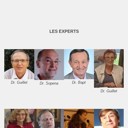
LES EXPERTS
Dr. Guillet
Dr. Bapt
Dr. Sopena
Dr. Guillet