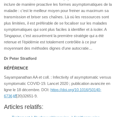
inclure de manière proactive les formes asymptomatiques de la
maladie : c’est le meilleur moyen pour freiner au maximum sa
transmission et briser ses chaînes. Là où les ressources sont
plus limitées, il est préférable de se focaliser sur les malades
symptomatiques qui sont plus faciles à identifier et à isoler. A
Singapour, c’est assurément la première stratégie qui a été
retenue et l’épidémie est totalement contrôlée à ce jour
moyennant des méthodes dignes d’une autocratie…
Dr Peter Stratford
RÉFÉRENCE
Sayampanathan AA et coll. : Infectivity of asymptomatic versus
symptomatic COVID-19. Lancet 2020 ; publication avancée en
ligne le 18 décembre. DOI:
https://doi.org/10.1016/S0140-
6736
(20)32651-9.
Articles relatifs: