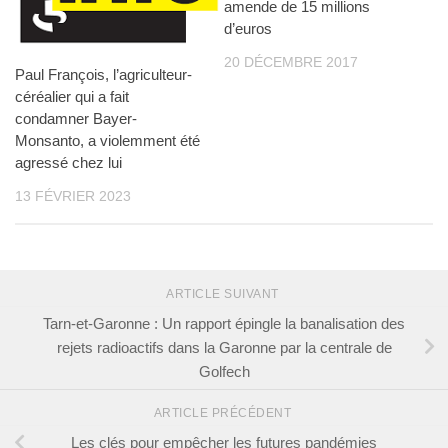
amende de 15 millions
d’euros
20 DÉCEMBRE 2017
Paul François, l’agriculteur-
céréalier qui a fait
condamner Bayer-
Monsanto, a violemment été
agressé chez lui
13 FÉVRIER 2023
ARTICLE SUIVANT
Tarn-et-Garonne : Un rapport épingle la banalisation des
rejets radioactifs dans la Garonne par la centrale de
Golfech
ARTICLE PRÉCÉDENT
Les clés pour empêcher les futures pandémies