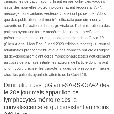
campagnes de vaccination utilisant en particulier des vaccins
issus des nouvelles biotechnologies (ayant recours à l’ARN
messager ou à certains vecteurs viraux) ont pu débuter. Alors
que des publications ont montré l’efficacité pour diminuer la
sévérité de l’affection et la charge virale de l’administration à des
patients ayant une forme modérée d’anticorps spécifiques
présents chez les patients en convalescence de la Covid-19
(Chen A
et al
. New Engl J Med 2020 edition avancée) -surtout si
administrés précocement- et que ces données ont été à l’origine
du développement d’anticorps monoclonaux testés actuellement
au cours de la phase initiale, les auteurs de l’article dont il s’agit
ici ont voulu préciser les caractéristiques de la réponse immune
chez les patients ayant été atteints de la Covid-19.
Diminution des IgG anti-SARS-CoV-2 dès
le 20e jour mais apparition de
lymphocytes mémoire dès la
convalescence et qui persistent au moins