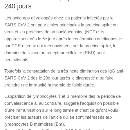
240 jours
Les anticorps développés chez les patients infectés par le
SARS-CoV-2 ont pour cibles principales la protéine spike du
virus et les protéines de sa nucléocapside (NCP) ; ils
apparaissent dès le 6e jour après la confirmation du diagnostic
par PCR et ceux qui reconnaissent, sur la protéine spike, le
domaine de liaison au récepteur cellulaire (RBD) sont
neutralisants.
Toutefois la constatation de la très nette diminution des IgG anti-
SARS-CoV-2 dès le 20e jour après le diagnostic a pu faire
craindre une immunité humorale de faible durée.
L’apparition de lymphocytes T et B mémoire dès la période de
convalescence a, au contraire, suggérè l’acquisition possible
d’une immunisation sur le long terme et c’est ce qu’ont voulu
préciser les auteurs de l’article qui se sont intéressés aux
lymphocytes B mémoires (Bm).