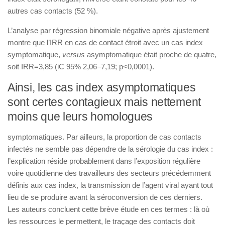
autres cas contacts (52 %).
L’analyse par régression binomiale négative après ajustement
montre que l’IRR en cas de contact étroit avec un cas index
symptomatique,
versus
asymptomatique était proche de quatre,
soit IRR=3,85 (iC 95% 2,06–7,19; p<0,0001).
Ainsi, les cas index asymptomatiques
sont certes contagieux mais nettement
moins que leurs homologues
symptomatiques. Par ailleurs, la proportion de cas contacts
infectés ne semble pas dépendre de la sérologie du cas index :
l’explication réside probablement dans l’exposition régulière
voire quotidienne des travailleurs des secteurs précédemment
définis aux cas index, la transmission de l’agent viral ayant tout
lieu de se produire avant la séroconversion de ces derniers.
Les auteurs concluent cette brève étude en ces termes : là où
les ressources le permettent, le traçage des contacts doit