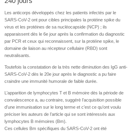
240 jours
Les anticorps développés chez les patients infectés par le
SARS-CoV-2 ont pour cibles principales la protéine spike du
virus et les protéines de sa nucléocapside (NCP) ; ils
apparaissent dès le 6e jour après la confirmation du diagnostic
par PCR et ceux qui reconnaissent, sur la protéine spike, le
domaine de liaison au récepteur cellulaire (RBD) sont
neutralisants.
Toutefois la constatation de la très nette diminution des IgG anti-
SARS-CoV-2 dès le 20e jour après le diagnostic a pu faire
craindre une immunité humorale de faible durée.
L’apparition de lymphocytes T et B mémoire dès la période de
convalescence a, au contraire, suggérè l’acquisition possible
d’une immunisation sur le long terme et c’est ce qu’ont voulu
préciser les auteurs de l’article qui se sont intéressés aux
lymphocytes B mémoires (Bm).
Ces cellules Bm spécifiques du SARS-CoV-2 ont été