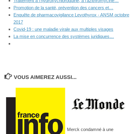
Traitement à l'hydroxychloroquine, à l'azithromycine…
Promotion de la santé, prévention des cancers et…
Enquête de pharmacovigilance Levothyrox - ANSM octobre
2017
Covid-19 : une maladie virale aux multiples visages
La mise en concurrence des systèmes juridiques…
VOUS AIMEREZ AUSSI...
Merck condamné à une