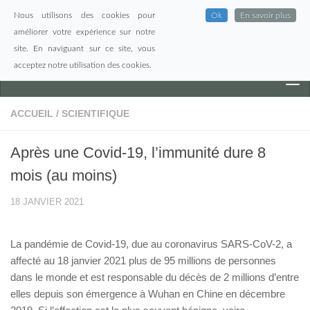
Nous utilisons des cookies pour
Ok
En savoir plus
Skip to content
améliorer votre expérience sur notre
site. En naviguant sur ce site, vous
acceptez notre utilisation des cookies.
ACCUEIL
/
SCIENTIFIQUE
Après une Covid-19, l’immunité dure 8
mois (au moins)
18 JANVIER 2021
La pandémie de Covid-19, due au coronavirus SARS-CoV-2, a
affecté au 18 janvier 2021 plus de 95 millions de personnes
dans le monde et est responsable du décès de 2 millions d’entre
elles depuis son émergence à Wuhan en Chine en décembre