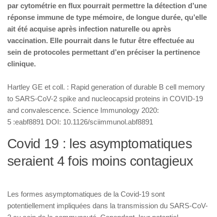
par cytométrie en flux pourrait permettre la détection d’une
réponse immune de type mémoire, de longue durée, qu’elle
ait été acquise après infection naturelle ou après
vaccination. Elle pourrait dans le futur être effectuée au
sein de protocoles permettant d’en préciser la pertinence
clinique.
Hartley GE et coll. : Rapid generation of durable B cell memory
to SARS-CoV-2 spike and nucleocapsid proteins in COVID-19
and convalescence. Science Immunology 2020:
5 :eabf8891 DOI: 10.1126/sciimmunol.abf8891
Covid 19 : les asymptomatiques
seraient 4 fois moins contagieux
Les formes asymptomatiques de la Covid-19 sont
potentiellement impliquées dans la transmission du SARS-CoV-