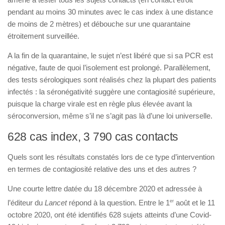
pendant au moins 30 minutes avec le cas index à une distance
de moins de 2 mètres) et débouche sur une quarantaine
étroitement surveillée.
A la fin de la quarantaine, le sujet n’est libéré que si sa PCR est
négative, faute de quoi l’isolement est prolongé. Parallèlement,
des tests sérologiques sont réalisés chez la plupart des patients
infectés : la séronégativité suggère une contagiosité supérieure,
puisque la charge virale est en règle plus élevée avant la
séroconversion, même s’il ne s’agit pas là d’une loi universelle.
628 cas index, 3 790 cas contacts
Quels sont les résultats constatés lors de ce type d’intervention
en termes de contagiosité relative des uns et des autres ?
Une courte lettre datée du 18 décembre 2020 et adressée à
l’éditeur du
Lancet
répond à la question. Entre le 1
er
août et le 11
octobre 2020, ont été identifiés 628 sujets atteints d’une Covid-