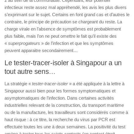
2 au sein de la communauté. Cependant, leur potentiel
infectieux reste assez mal appréhendé, les avis les plus divers
s’exprimant sur le sujet. Certains en font grand cas et d’autres le
contraire, le principe de précaution se chargeant du reste. La
charge virale en l’absence de symptômes est probablement
plus faible, mais l’on ne peut omettre le fait qu’il existe des
«
superprogateurs
» de l’infection et que les symptômes
peuvent apparaitre secondairement…
Le tester-tracer-isoler à Singapour a un
tout autre sens…
La stratégie «
tester-tracer-isoler
» a été appliquée à la lettre à
Singapour aussi bien pour les formes symptomatiques et
asymptomatiques de l’infection. Dans certaines activités
industrielles relevant de la construction, du transport maritime
ou de la manufacture, les travailleurs sont considérés comme à
haut risque : à ce titre, la recherche du virus par PCR est
effectuée toutes les une à deux semaines. La positivité du test
amène à tester tous les sujets contacts (en contact étroit