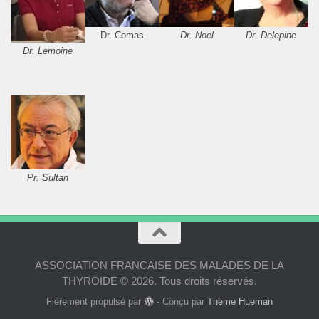
Dr. Comas
Dr. Noel
Dr. Delepine
Dr. Lemoine
Pr. Sultan
ASSOCIATION FRANCAISE DES MALADES DE LA
THYROIDE © 2026. Tous droits réservés.
Fièrement propulsé par
- Conçu par
Thème Hueman