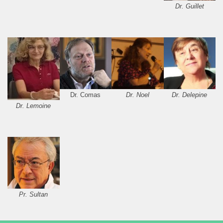
Dr. Guillet
Dr. Comas
Dr. Noel
Dr. Delepine
Dr. Lemoine
Pr. Sultan