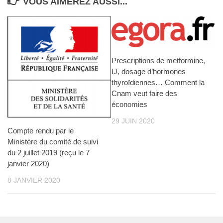
VOUS AIMEREZ AUSSI...
Prescriptions de metformine,
IJ, dosage d’hormones
thyroïdiennes… Comment la
Cnam veut faire des
économies
29 JUIN 2020
Compte rendu par le
Ministère du comité de suivi
du 2 juillet 2019 (reçu le 7
janvier 2020)
8 JANVIER 2020