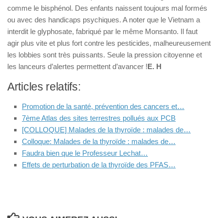
comme le bisphénol. Des enfants naissent toujours mal formés
ou avec des handicaps psychiques. A noter que le Vietnam a
interdit le glyphosate, fabriqué par le même Monsanto. Il faut
agir plus vite et plus fort contre les pesticides, malheureusement
les lobbies sont très puissants. Seule la pression citoyenne et
les lanceurs d’alertes permettent d’avancer !
E. H
Articles relatifs:
Promotion de la santé, prévention des cancers et…
7ème Atlas des sites terrestres pollués aux PCB
[COLLOQUE] Malades de la thyroïde : malades de…
Colloque: Malades de la thyroïde : malades de…
Faudra bien que le Professeur Lechat…
Effets de perturbation de la thyroïde des PFAS…