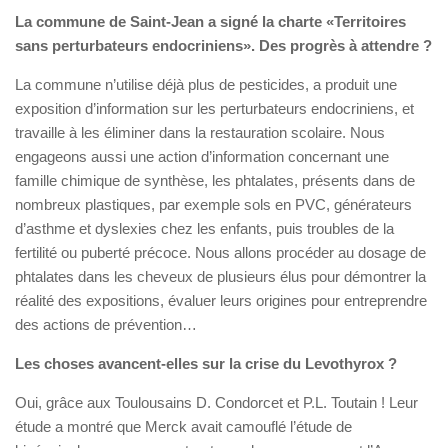
La commune de Saint-Jean a signé la charte «Territoires
sans perturbateurs endocriniens». Des progrès à attendre ?
La commune n’utilise déjà plus de pesticides, a produit une
exposition d’information sur les perturbateurs endocriniens, et
travaille à les éliminer dans la restauration scolaire. Nous
engageons aussi une action d’information concernant une
famille chimique de synthèse, les phtalates, présents dans de
nombreux plastiques, par exemple sols en PVC, générateurs
d’asthme et dyslexies chez les enfants, puis troubles de la
fertilité ou puberté précoce. Nous allons procéder au dosage de
phtalates dans les cheveux de plusieurs élus pour démontrer la
réalité des expositions, évaluer leurs origines pour entreprendre
des actions de prévention…
Les choses avancent-elles sur la crise du Levothyrox ?
Oui, grâce aux Toulousains D. Condorcet et P.L. Toutain ! Leur
étude a montré que Merck avait camouflé l’étude de