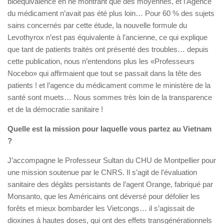
bioéquivalence en ne montrant que des moyennes, et l’Agence
du médicament n’avait pas été plus loin… Pour 60 % des sujets
sains concernés par cette étude, la nouvelle formule du
Levothyrox n’est pas équivalente à l’ancienne, ce qui explique
que tant de patients traités ont présenté des troubles… depuis
cette publication, nous n’entendons plus les «Professeurs
Nocebo» qui affirmaient que tout se passait dans la tête des
patients ! et l’agence du médicament comme le ministère de la
santé sont muets… Nous sommes très loin de la transparence
et de la démocratie sanitaire !
Quelle est la mission pour laquelle vous partez au Vietnam
?
J’accompagne le Professeur Sultan du CHU de Montpellier pour
une mission soutenue par le CNRS. Il s’agit de l’évaluation
sanitaire des dégâts persistants de l’agent Orange, fabriqué par
Monsanto, que les Américains ont déversé pour défolier les
forêts et mieux bombarder les Vietcongs… il s’agissait de
dioxines à hautes doses, qui ont des effets transgénérationnels