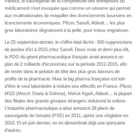
Partout, la sauvegarde de la compétitivité des entreprises du
médicament n’est invoquée que comme un sésame qui permet
aux multinationales de maquiller des licenciements boursiers en
licenciements économiques. Pfizer, Sanofi, Abbott… les plus
gros laboratoires dégraissent à la pelle, pour mieux engraisser.
Le 25 septembre dernier, le chiffre était lâché : 900 suppressions
de postes d’ici à 2015 chez Sanofi. Deux mois et demi plus tôt,
le PDG du géant pharmaceutique français avait annoncé un
plan de 2 milliards d’économies sur la période 2012-2015, afin
de rester dans le peloton de tête des plus gros faiseurs de
profits de la pharmacie. Mais la big pharma française est loin
d’être le seul laboratoire à réduire ses effectifs en France. Pfizer,
MSD (Merck Sharp & Dohme), Merck KgaA, Abbott… la plupart
des filiales des grands groupes étrangers réduisent la voilure.
L’industrie pharmaceutique a ainsi annoncé 28 plans de
sauvegarde de l’emploi (PSE) en 2011, après une vingtaine en
2010. Et en juin dernier, on en dénombrait déjà une quinzaine
d’autres.