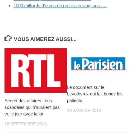
1000 milliards d’euros de profits en vingt ans :…
VOUS AIMEREZ AUSSI...
Le document sur le
Levothyrox qui fait bondir les
patients
Secret des affaires : ces
scandales qui n’auraient pas
29 JANVIER 2018
vu le jour avec la loi
18 SEPTEMBRE 2018