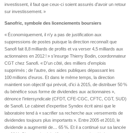
investissent, il faut que ceux-ci soient assurés d’avoir un retour
sur investissement. »
Sanofric, symbole des licenciements boursiers
« Économiquement, il n’y a pas de justification aux
suppressions de postes puisque la direction reconnaît que
Sanofi fait 8,8 milliards de profits et va verser 4,5 milliards aux
actionnaires en 2012 ! » s’insurge Thierry Bodin, coordonnateur
CGT chez Sanofi. « D’un côté, des milliers d’emplois
supprimés ; de l’autre, des aides publiques dépassant les
100 millions d’euros. Et dans le même temps, la direction
maintient son objectif qui prévoit, d’ici à 2015, de distribuer 50 %
du bénéfice sous forme de dividendes aux actionnaires »,
dénonce l’intersyndicale (CFDT, CFE-CGC, CFTC, CGT, SUD)
de Sanofi. Le cabinet d’expertise Syndex écrit ainsi que le
laboratoire tend à « sacrifier sa recherche aux versements de
dividendes toujours plus importants ». Entre 2005 et 2010, le
dividende a augmenté de… 65 %. Et il a continué sur sa lancée