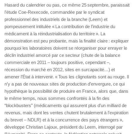
Hasard du calendrier ou pas, ce même 25 septembre, paraissait
l’étude Coe-Rexecode, commandée par le syndicat
professionnel des industriels de la branche (Leem) et
pompeusement intitulée « La contribution de l’industrie du
médicament à la réindustrialisation du territoire ». La
démonstration est peu probante, mais la finalité claire : expliquer
pourquoi les laboratoires doivent se réorganiser pour enrayer le
déclin industriel amorcé par ce secteur (chute de la balance
commerciale en 2011 – toujours positive, cependant –,
récession du marché en 2012, sites en surcapacité…) et
amener l’État à intervenir. « Tous les clignotants sont au rouge. Il
n’y a pas de nouveaux sites de production d’envergure, ce qui
hypothèque la possibilité de produire en France, alors que, dans
le même temps, nous sommes confrontés à la fin des
“blockbusters” (médicaments qui assurent plus d’un milliard de
revenus, mais dont les ventes chutent brutalement à l’expiration
du brevet – NDLR) et à la concurrence des pays étrangers »,
développe Christian Lajoux, président du Leem, interrogé par