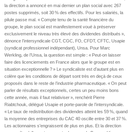
la direction a annoncé en mai dernier un plan social avec 267
postes supprimés, soit 30 % des effectifs. Pour les salariés, la
pilule passe mal. « Compte tenu de la santé financière du
groupe, le plan social est manifestement voué à préserver
exclusivement le niveau très élevé des dividendes distribués »,
dénonce l’intersyndicale CGT, CGC, FO, CFDT, CFTC, Usapie
(syndicat professionnel indépendant), Unsa. Pour Marc
Werkling, de l’Unsa, la question est simple : « Peut-on laisser
faire des licenciements en France alors que le groupe est en
situation exceptionnelle ? » Le syndicaliste est d’autant plus en
colère que les conditions de départ sont très en deçà de ceux
proposés dans le reste de l’industrie pharmaceutique. « On peut
parler de résultats exceptionnels, certes un peu moins bons
cette année, mais il faut relativiser », renchérit Pierre
Riabtchouk, délégué Usapie et porte-parole de l’intersyndicale.
« Le taux de redistribution des dividendes atteint les 59 %, quand
la moyenne des entreprises du CAC 40 oscille entre 30 et 37 %.
Les actionnaires s’engraissent de plus en plus. Et la direction