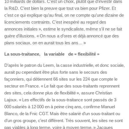
10 milliards de dollars. C’est un choix, plutôt que d’investir dans
la R&D. C’est bien la preuve que tout va bien pour Pfizer. Et
c’est ce qui explique qu’au final, on ne compte qu’une dizaine de
licenciements contraints. C’est inespéré au regard des
annonces initiales », estime le syndicaliste, même s’il ne se fait
guère d’illusions. « On nous a d’ores et déjà annoncé que des
plans sociaux, on en aurait tous les ans… »
La sous-traitance, la variable de « flexibilité »
D’après le patron du Leem, la casse industrielle, et donc sociale,
aurait pu cependant être plus forte sans le secours des
façonniers, qui détiennent 66 sites sur les 224 que compte le
secteur en France. « Le fait que des sous-traitants reprennent
des sites, cela donne plus de flexibilité », assure Christian
Lajoux. « Les effectifs de la sous-traitance sont passés de 3
000 salariés à 12 000 en à peine cinq ans, confirme Manuel
Blanco, de la Fnic CGT. Mais être salarié d’un sous-traitant ou
d’un gros groupe, c’est différent. Très souvent, les sites ne sont
pas viables à long terme, voire à moyen terme. » Jacques