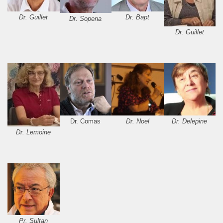
Dr. Guillet
Dr. Bapt
Dr. Sopena
Dr. Guillet
Dr. Comas
Dr. Noel
Dr. Delepine
Dr. Lemoine
Pr. Sultan