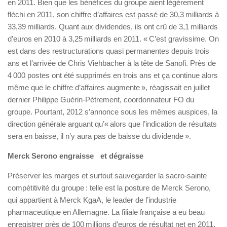
en 2011. Bien que les bénéfices du groupe aient légèrement
fléchi en 2011, son chiffre d’affaires est passé de 30,3 milliards à
33,39 milliards. Quant aux dividendes, ils ont crû de 3,1 milliards
d’euros en 2010 à 3,25 milliards en 2011. « C’est gravissime. On
est dans des restructurations quasi permanentes depuis trois
ans et l’arrivée de Chris Viehbacher à la tête de Sanofi. Près de
4 000 postes ont été supprimés en trois ans et ça continue alors
même que le chiffre d’affaires augmente », réagissait en juillet
dernier Philippe Guérin-Pétrement, coordonnateur FO du
groupe. Pourtant, 2012 s’annonce sous les mêmes auspices, la
direction générale arguant qu’« alors que l’indication de résultats
sera en baisse, il n’y aura pas de baisse du dividende ».
Merck Serono engraisse et dégraisse
Préserver les marges et surtout sauvegarder la sacro-sainte
compétitivité du groupe : telle est la posture de Merck Serono,
qui appartient à Merck KgaA, le leader de l’industrie
pharmaceutique en Allemagne. La filiale française a eu beau
enregistrer près de 100 millions d’euros de résultat net en 2011,