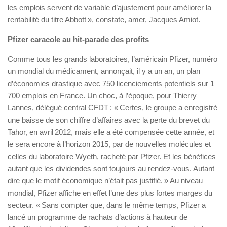
les emplois servent de variable d’ajustement pour améliorer la
rentabilité du titre Abbott », constate, amer, Jacques Amiot.
Pfizer caracole au hit-parade des profits
Comme tous les grands laboratoires, l’américain Pfizer, numéro
un mondial du médicament, annonçait, il y a un an, un plan
d’économies drastique avec 750 licenciements potentiels sur 1
700 emplois en France. Un choc, à l’époque, pour Thierry
Lannes, délégué central CFDT : « Certes, le groupe a enregistré
une baisse de son chiffre d’affaires avec la perte du brevet du
Tahor, en avril 2012, mais elle a été compensée cette année, et
le sera encore à l’horizon 2015, par de nouvelles molécules et
celles du laboratoire Wyeth, racheté par Pfizer. Et les bénéfices
autant que les dividendes sont toujours au rendez-vous. Autant
dire que le motif économique n’était pas justifié. » Au niveau
mondial, Pfizer affiche en effet l’une des plus fortes marges du
secteur. « Sans compter que, dans le même temps, Pfizer a
lancé un programme de rachats d’actions à hauteur de