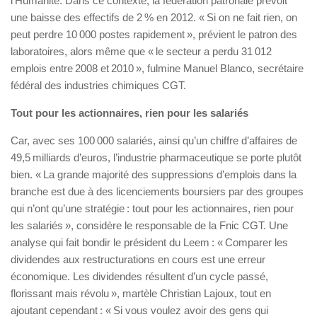
l’Humanité. Dans ce contexte, la fédération patronale prévoit
une baisse des effectifs de 2 % en 2012. « Si on ne fait rien, on
peut perdre 10 000 postes rapidement », prévient le patron des
laboratoires, alors même que « le secteur a perdu 31 012
emplois entre 2008 et 2010 », fulmine Manuel Blanco, secrétaire
fédéral des industries chimiques CGT.
Tout pour les actionnaires, rien pour les salariés
Car, avec ses 100 000 salariés, ainsi qu’un chiffre d’affaires de
49,5 milliards d’euros, l’industrie pharmaceutique se porte plutôt
bien. « La grande majorité des suppressions d’emplois dans la
branche est due à des licenciements boursiers par des groupes
qui n’ont qu’une stratégie : tout pour les actionnaires, rien pour
les salariés », considère le responsable de la Fnic CGT. Une
analyse qui fait bondir le président du Leem : « Comparer les
dividendes aux restructurations en cours est une erreur
économique. Les dividendes résultent d’un cycle passé,
florissant mais révolu », martèle Christian Lajoux, tout en
ajoutant cependant : « Si vous voulez avoir des gens qui