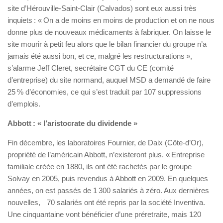
site d’Hérouville-Saint-Clair (Calvados) sont eux aussi très
inquiets : « On a de moins en moins de production et on ne nous
donne plus de nouveaux médicaments à fabriquer. On laisse le
site mourir à petit feu alors que le bilan financier du groupe n’a
jamais été aussi bon, et ce, malgré les restructurations »,
s’alarme Jeff Cleret, secrétaire CGT du CE (comité
d’entreprise) du site normand, auquel MSD a demandé de faire
25 % d’économies, ce qui s’est traduit par 107 suppressions
d’emplois.
Abbott : « l’aristocrate du dividende »
Fin décembre, les laboratoires Fournier, de Daix (Côte-d’Or),
propriété de l’américain Abbott, n’existeront plus. « Entreprise
familiale créée en 1880, ils ont été rachetés par le groupe
Solvay en 2005, puis revendus à Abbott en 2009. En quelques
années, on est passés de 1 300 salariés à zéro. Aux dernières
nouvelles, 70 salariés ont été repris par la société Inventiva.
Une cinquantaine vont bénéficier d’une préretraite, mais 120