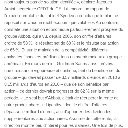
n’ont toujours pas de solution identifiée », déplore Jacques
Amiot, secrétaire CFDT du CE. Là encore, un rapport de
l’expert-comptable du cabinet Syndex a conclu que le plan ne
reposait sur « aucun motif économique valable ». Au contraire, il
constate une situation économique particulièrement prospère du
groupe Abbott, qui a vu, depuis 2006, son chiffre d’affaires
croître de 58 %, le résultat net de 68 % et le résultat par action
de 65 %. Et sur le maintien de la compétitivité, différents
analystes financiers prédisent tous un avenir radieux au groupe
américain. En mars dernier, Goldman Sachs aussi prévoyait
une croissance vigoureuse et continue, tant du bénéfice net du
groupe – qui devrait passer de 3,57 milliards d’euros en 2010 à
8,15 milliards d’euros en 2016 – que de son bénéfice par
action – ce dernier devrait progresser de 62 % sur la même
période. « Le seul but d’Abbott, c’était de récupérer la rente de
notre produit phare, le Lipanthyl, dont le chiffre d’affaires
dépasse le milliard d’euros, afin d’apporter des dividendes
supplémentaires aux actionnaires. Assurée de cette rente, la
direction montre peu d’intérêt pour les salariés. Une fois de plus,