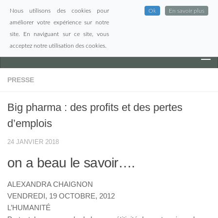
Nous utilisons des cookies pour
Ok
En savoir plus
Skip to content
améliorer votre expérience sur notre
site. En naviguant sur ce site, vous
acceptez notre utilisation des cookies.
PRESSE
Big pharma : des profits et des pertes
d’emplois
24 JANVIER 2018
on a beau le savoir….
ALEXANDRA CHAIGNON
VENDREDI, 19 OCTOBRE, 2012
L’HUMANITÉ