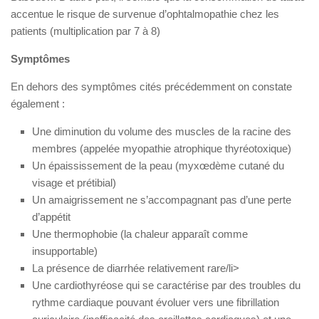
accentue le risque de survenue d’ophtalmopathie chez les
patients (multiplication par 7 à 8)
Symptômes
En dehors des symptômes cités précédemment on constate
également :
Une diminution du volume des muscles de la racine des
membres (appelée myopathie atrophique thyréotoxique)
Un épaississement de la peau (myxœdème cutané du
visage et prétibial)
Un amaigrissement ne s’accompagnant pas d’une perte
d’appétit
Une thermophobie (la chaleur apparaît comme
insupportable)
La présence de diarrhée relativement rare/li>
Une cardiothyréose qui se caractérise par des troubles du
rythme cardiaque pouvant évoluer vers une fibrillation