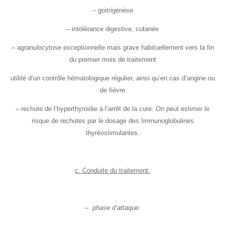
– goitrigénèse
– intolérance digestive, cutanée
– agranulocytose exceptionnelle mais grave habituellement vers la fin
du premier mois de traitement
utilité d’un contrôle hématologique régulier, ainsi qu’en cas d’angine ou
de fièvre
– rechute de l’hyperthyroidie à l’arrêt de la cure. On peut estimer le
risque de rechutes par le dosage des Immunoglobulines
thyréostimulantes.
c. Conduite du traitement:
– phase d’attaque: