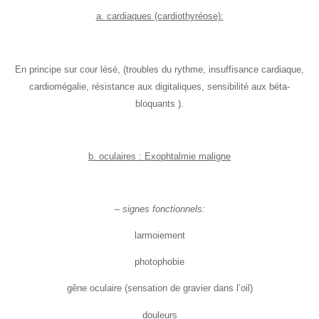
a. cardiaques (cardiothyréose):
En principe sur cour lésé, (troubles du rythme, insuffisance cardiaque,
cardiomégalie, résistance aux digitaliques, sensibilité aux béta-
bloquants ).
b. oculaires : Exophtalmie maligne
– signes fonctionnels:
larmoiement
photophobie
gêne oculaire (sensation de gravier dans l’oil)
douleurs