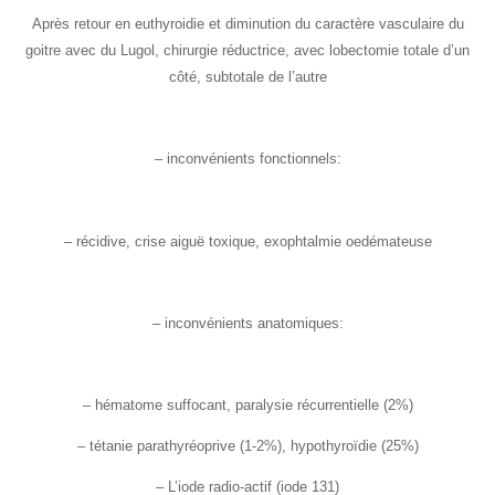
Après retour en euthyroidie et diminution du caractère vasculaire du
goitre avec du Lugol, chirurgie réductrice, avec lobectomie totale d’un
côté, subtotale de l’autre
– inconvénients fonctionnels:
– récidive, crise aiguë toxique, exophtalmie oedémateuse
– inconvénients anatomiques:
– hématome suffocant, paralysie récurrentielle (2%)
– tétanie parathyréoprive (1-2%), hypothyroïdie (25%)
– L’iode radio-actif (iode 131)