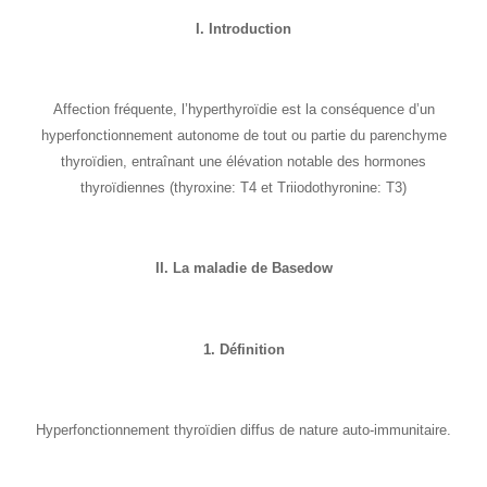
I. Introduction
Affection fréquente, l’hyperthyroïdie est la conséquence d’un
hyperfonctionnement autonome de tout ou partie du parenchyme
thyroïdien, entraînant une élévation notable des hormones
thyroïdiennes (thyroxine: T4 et Triiodothyronine: T3)
II. La maladie de Basedow
1. Définition
Hyperfonctionnement thyroïdien diffus de nature auto-immunitaire.