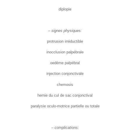
diplopie
– signes physiques:
protrusion irréductible
inocclusion palpébrale
oedème palpébral
injection conjonctivale
chemosis
hernie du cul de sac conjonctival
paralysie oculo-motrice partielle ou totale
– complications: