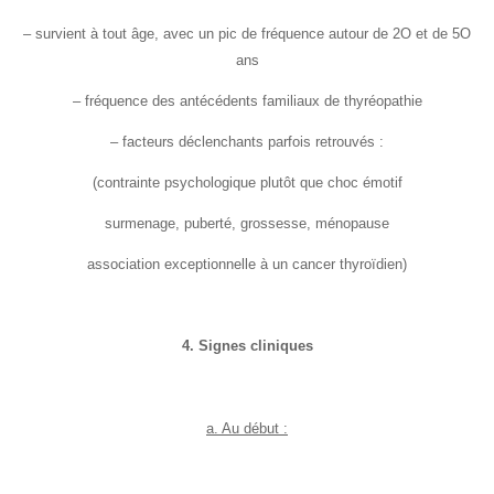
– survient à tout âge, avec un pic de fréquence autour de 2O et de 5O
ans
– fréquence des antécédents familiaux de thyréopathie
– facteurs déclenchants parfois retrouvés :
(contrainte psychologique plutôt que choc émotif
surmenage, puberté, grossesse, ménopause
association exceptionnelle à un cancer thyroïdien)
4. Signes cliniques
a. Au début :