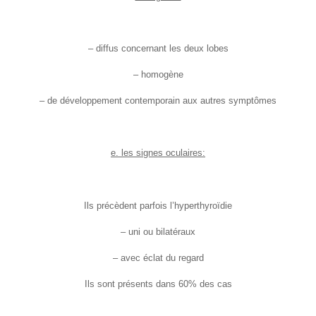
– diffus concernant les deux lobes
– homogène
– de développement contemporain aux autres symptômes
e. les signes oculaires:
Ils précèdent parfois l’hyperthyroïdie
– uni ou bilatéraux
– avec éclat du regard
Ils sont présents dans 60% des cas