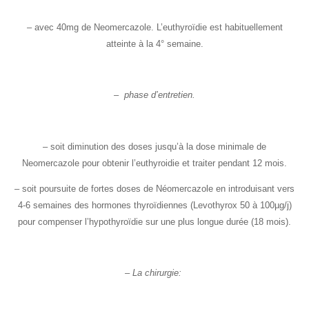
– avec 40mg de Neomercazole. L’euthyroïdie est habituellement
atteinte à la 4° semaine.
– phase d’entretien.
– soit diminution des doses jusqu’à la dose minimale de
Neomercazole pour obtenir l’euthyroidie et traiter pendant 12 mois.
– soit poursuite de fortes doses de Néomercazole en introduisant vers
4-6 semaines des hormones thyroïdiennes (Levothyrox 50 à 100µg/j)
pour compenser l’hypothyroïdie sur une plus longue durée (18 mois).
– La chirurgie: