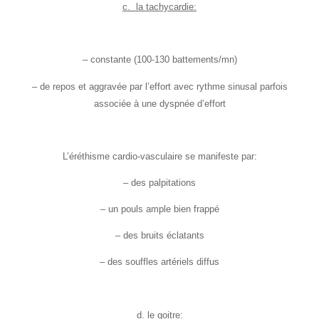
c. la tachycardie:
– constante (100-130 battements/mn)
– de repos et aggravée par l’effort avec rythme sinusal parfois
associée à une dyspnée d’effort
L’éréthisme cardio-vasculaire se manifeste par:
– des palpitations
– un pouls ample bien frappé
– des bruits éclatants
– des souffles artériels diffus
d. le goitre: