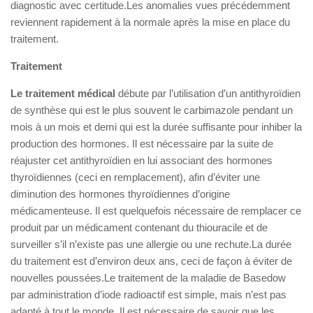
diagnostic avec certitude.Les anomalies vues précédemment
reviennent rapidement à la normale après la mise en place du
traitement.
Traitement
Le traitement médical
débute par l’utilisation d’un antithyroïdien
de synthèse qui est le plus souvent le carbimazole pendant un
mois à un mois et demi qui est la durée suffisante pour inhiber la
production des hormones. Il est nécessaire par la suite de
réajuster cet antithyroïdien en lui associant des hormones
thyroïdiennes (ceci en remplacement), afin d’éviter une
diminution des hormones thyroïdiennes d’origine
médicamenteuse. Il est quelquefois nécessaire de remplacer ce
produit par un médicament contenant du thiouracile et de
surveiller s’il n’existe pas une allergie ou une rechute.La durée
du traitement est d’environ deux ans, ceci de façon à éviter de
nouvelles poussées.Le traitement de la maladie de Basedow
par administration d’iode radioactif est simple, mais n’est pas
adapté à tout le monde. Il est nécessaire de savoir que les