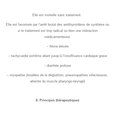
Elle est mortelle sans traitement .
Elle est favorisée par l’arrêt brutal des antithyroïdiens de synthèse ou
si le traitement est trop radical ou bien une intéraction
médicamenteuse.
– fièvre élevée
– tachycardie extrême allant jusqu’à l’insuffisance cardiaque grave
– diarrhée profuse
– myopathie (troubles de la déglutition, pneumopathies infectieuses,
atteinte du muscle pharyngo-laryngé)
8. Principes thérapeutiques