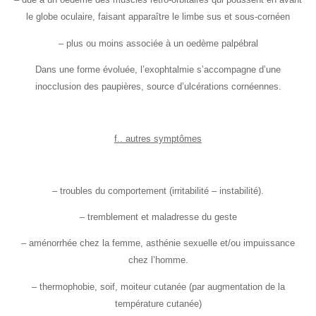
le globe oculaire, faisant apparaître le limbe sus et sous-cornéen
– plus ou moins associée à un oedème palpébral
Dans une forme évoluée, l’exophtalmie s’accompagne d’une
inocclusion des paupières, source d’ulcérations cornéennes.
f.. autres symptômes
– troubles du comportement (irritabilité – instabilité).
– tremblement et maladresse du geste
– aménorrhée chez la femme, asthénie sexuelle et/ou impuissance
chez l’homme.
– thermophobie, soif, moiteur cutanée (par augmentation de la
température cutanée)