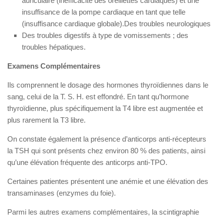
auriculaire (inefficacité des oreillettes cardiaques) et une
insuffisance de la pompe cardiaque en tant que telle
(insuffisance cardiaque globale).Des troubles neurologiques
Des troubles digestifs à type de vomissements ; des
troubles hépatiques.
Examens Complémentaires
Ils comprennent le dosage des hormones thyroïdiennes dans le
sang, celui de la T. S. H. est effondré. En tant qu’hormone
thyroïdienne, plus spécifiquement la T4 libre est augmentée et
plus rarement la T3 libre.
On constate également la présence d’anticorps anti-récepteurs
la TSH qui sont présents chez environ 80 % des patients, ainsi
qu’une élévation fréquente des anticorps anti-TPO.
Certaines patientes présentent une anémie et une élévation des
transaminases (enzymes du foie).
Parmi les autres examens complémentaires, la scintigraphie