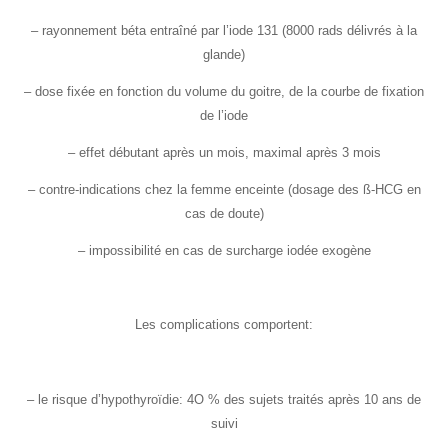
– rayonnement béta entraîné par l’iode 131 (8000 rads délivrés à la
glande)
– dose fixée en fonction du volume du goitre, de la courbe de fixation
de l’iode
– effet débutant après un mois, maximal après 3 mois
– contre-indications chez la femme enceinte (dosage des ß-HCG en
cas de doute)
– impossibilité en cas de surcharge iodée exogène
Les complications comportent:
– le risque d’hypothyroïdie: 4O % des sujets traités après 10 ans de
suivi