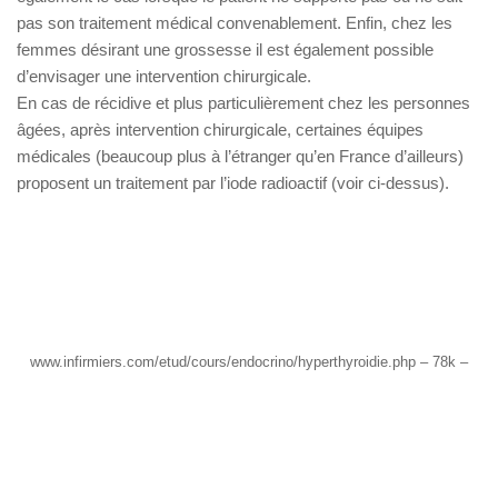
pas son traitement médical convenablement. Enfin, chez les
femmes désirant une grossesse il est également possible
d’envisager une intervention chirurgicale.
En cas de récidive et plus particulièrement chez les personnes
âgées, après intervention chirurgicale, certaines équipes
médicales (beaucoup plus à l’étranger qu’en France d’ailleurs)
proposent un traitement par l’iode radioactif (voir ci-dessus).
www.infirmiers.com/etud/cours/endocrino/hyperthyroidie.php – 78k –