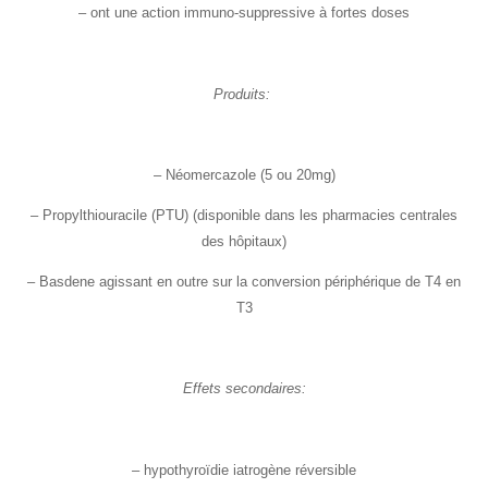
– ont une action immuno-suppressive à fortes doses
Produits:
– Néomercazole (5 ou 20mg)
– Propylthiouracile (PTU) (disponible dans les pharmacies centrales
des hôpitaux)
– Basdene agissant en outre sur la conversion périphérique de T4 en
T3
Effets secondaires:
– hypothyroïdie iatrogène réversible