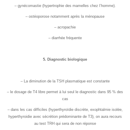
– gynécomastie (hypertrophie des mamelles chez l’homme).
– ostéoporose notamment après la ménopause
– acropachie
– diarrhée fréquente
5. Diagnostic biologique
– La diminution de la TSH plasmatique est constante
– le dosage de T4 libre permet à lui seul le diagnostic dans 95 % des
cas
– dans les cas difficiles (hyperthyroïdie discrète, exophtalmie isolée,
hyperthyroidie avec sécrétion prédominante de T3), on aura recours
au test TRH qui sera de non réponse