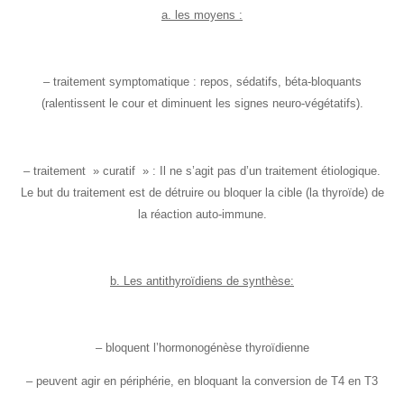
a. les moyens :
– traitement symptomatique : repos, sédatifs, béta-bloquants
(ralentissent le cour et diminuent les signes neuro-végétatifs).
– traitement » curatif » : Il ne s’agit pas d’un traitement étiologique.
Le but du traitement est de détruire ou bloquer la cible (la thyroïde) de
la réaction auto-immune.
b. Les antithyroïdiens de synthèse:
– bloquent l’hormonogénèse thyroïdienne
– peuvent agir en périphérie, en bloquant la conversion de T4 en T3