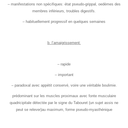
– manifestations non spécifiques: état pseudo-grippal, oedèmes des
membres inférieurs, troubles digestifs.
– habituellement progressif en quelques semaines
b. l’amaigrissement:
– rapide
– important
– paradoxal avec appétit conservé, voire une véritable boulimie.
prédominant sur les muscles proximaux avec fonte musculaire
quadricipitale détectée par le signe du Tabouret (un sujet assis ne
peut se relever)au maximum, forme pseudo-myasthénique