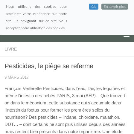
Nous utilisons des cookies pour
Ok
En savoir plus
Skip to content
améliorer votre expérience sur notre
site. En naviguant sur ce site, vous
acceptez notre utilisation des cookies.
LIVRE
Pesticides, le piège se referme
9 MARS 2017
François Veillerette Pesticides: dans l’eau, l’air, les légumes et
même l’intestin des bébés PARIS, 3 mai (AFP) – Que trouve-t-
on dans le méconium, cette substance qui s’accumule dans
l’intestin du foetus pour former les premières selles du
nourrisson? Des pesticides – lindane, chlordane, malathion,
DDT… – dont certains ne sont plus utilisés depuis des années
mais restent bien présents dans notre organisme. Une étude