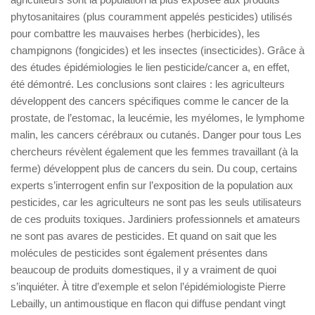
phytosanitaires (plus couramment appelés pesticides) utilisés
pour combattre les mauvaises herbes (herbicides), les
champignons (fongicides) et les insectes (insecticides). Grâce à
des études épidémiologies le lien pesticide/cancer a, en effet,
été démontré. Les conclusions sont claires : les agriculteurs
développent des cancers spécifiques comme le cancer de la
prostate, de l’estomac, la leucémie, les myélomes, le lymphome
malin, les cancers cérébraux ou cutanés. Danger pour tous Les
chercheurs révèlent également que les femmes travaillant (à la
ferme) développent plus de cancers du sein. Du coup, certains
experts s’interrogent enfin sur l’exposition de la population aux
pesticides, car les agriculteurs ne sont pas les seuls utilisateurs
de ces produits toxiques. Jardiniers professionnels et amateurs
ne sont pas avares de pesticides. Et quand on sait que les
molécules de pesticides sont également présentes dans
beaucoup de produits domestiques, il y a vraiment de quoi
s’inquiéter. À titre d’exemple et selon l’épidémiologiste Pierre
Lebailly, un antimoustique en flacon qui diffuse pendant vingt