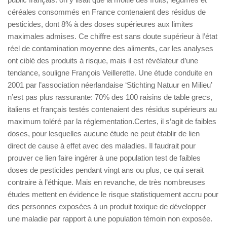
céréales consommés en France contenaient des résidus de
pesticides, dont 8% à des doses supérieures aux limites
maximales admises. Ce chiffre est sans doute supérieur à l’état
réel de contamination moyenne des aliments, car les analyses
ont ciblé des produits à risque, mais il est révélateur d’une
tendance, souligne François Veillerette. Une étude conduite en
2001 par l’association néerlandaise ‘Stichting Natuur en Milieu’
n’est pas plus rassurante: 70% des 100 raisins de table grecs,
italiens et français testés contenaient des résidus supérieurs au
maximum toléré par la réglementation.Certes, il s’agit de faibles
doses, pour lesquelles aucune étude ne peut établir de lien
direct de cause à effet avec des maladies. Il faudrait pour
prouver ce lien faire ingérer à une population test de faibles
doses de pesticides pendant vingt ans ou plus, ce qui serait
contraire à l’éthique. Mais en revanche, de très nombreuses
études mettent en évidence le risque statistiquement accru pour
des personnes exposées à un produit toxique de développer
une maladie par rapport à une population témoin non exposée.