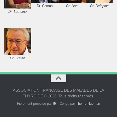
Dr. Comas
Dr. Noel
Dr. Delepine
Dr. Lemoine
Pr. Sultan
ASSOCIATION FRANCAISE DES MALADES DE LA
THYROIDE © 2026. Tous droits réservés.
Fièrement propulsé par
- Conçu par
Thème Hueman