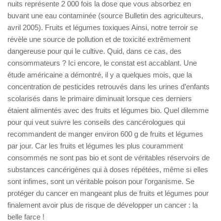
nuits représente 2 000 fois la dose que vous absorbez en
buvant une eau contaminée (source Bulletin des agriculteurs,
avril 2005). Fruits et légumes toxiques Ainsi, notre terroir se
révèle une source de pollution et de toxicité extrêmement
dangereuse pour qui le cultive. Quid, dans ce cas, des
consommateurs ? Ici encore, le constat est accablant. Une
étude américaine a démontré, il y a quelques mois, que la
concentration de pesticides retrouvés dans les urines d’enfants
scolarisés dans le primaire diminuait lorsque ces derniers
étaient alimentés avec des fruits et légumes bio. Quel dilemme
pour qui veut suivre les conseils des cancérologues qui
recommandent de manger environ 600 g de fruits et légumes
par jour. Car les fruits et légumes les plus couramment
consommés ne sont pas bio et sont de véritables réservoirs de
substances cancérigènes qui à doses répétées, même si elles
sont infimes, sont un véritable poison pour l’organisme. Se
protéger du cancer en mangeant plus de fruits et légumes pour
finalement avoir plus de risque de développer un cancer : la
belle farce !