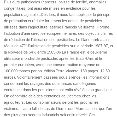
Plusieurs pathologies (cancers, baisse de fertilité, anomalies
congénitales) ont ainsi été mises en évidence pour les
populations agricoles.Dès lors, il nous faut appliquer le principe
de précaution et réduire fortement les doses de pesticides
utilisées dans l’agriculture, estime François Veillerette. Il prône
l’adoption d’une directive européenne, avec des objectifs chiffrés
de réduction de l’utilisation des pesticides. Le Danemark a ainsi
réduit de 47% l’utilisation de pesticides sur la période 1987-97, et
la Norvège de 54% entre 1985-96 La France est le deuxième
utilisateur mondial de pesticides après les Etats-Unis et le
premier européen, avec une consommation moyenne de
100.000 tonnes par an. édition Terre Vivante, 159 pages, 12,50
euros). Volontairement passées sous silence, les informations
concernant les ravages des substances cancérigènes
contenues dans les pesticides sont enfin révélées au grand jour.
On dénombre déjà des centaines de victimes chez les
agriculteurs. Les consommateurs seront les prochaines
victimes. Il aura fallu le cas de Dominique Marchal pour que l’un
des plus gros secrets industriels soit enfin révélé. Cet