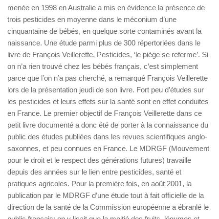
menée en 1998 en Australie a mis en évidence la présence de
trois pesticides en moyenne dans le méconium d’une
cinquantaine de bébés, en quelque sorte contaminés avant la
naissance. Une étude parmi plus de 300 répertoriées dans le
livre de François Veillerette, Pesticides, ‘le piège se referme’. Si
on n’a rien trouvé chez les bébés français, c’est simplement
parce que l’on n’a pas cherché, a remarqué François Veillerette
lors de la présentation jeudi de son livre. Fort peu d’études sur
les pesticides et leurs effets sur la santé sont en effet conduites
en France. Le premier objectif de François Veillerette dans ce
petit livre documenté a donc été de porter à la connaissance du
public des études publiées dans les revues scientifiques anglo-
saxonnes, et peu connues en France. Le MDRGF (Mouvement
pour le droit et le respect des générations futures) travaille
depuis des années sur le lien entre pesticides, santé et
pratiques agricoles. Pour la première fois, en août 2001, la
publication par le MDRGF d’une étude tout à fait officielle de la
direction de la santé de la Commission européenne a ébranlé le
public français: on y lisait que la moitié des fruits, légumes et