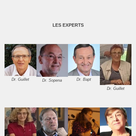
LES EXPERTS
Dr. Guillet
Dr. Bapt
Dr. Sopena
Dr. Guillet